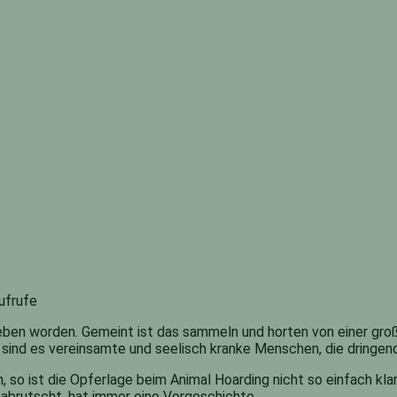
ufrufe
ben worden. Gemeint ist das sammeln und horten von einer groß
 sind es vereinsamte und seelisch kranke Menschen, die dringend
 so ist die Opferlage beim Animal Hoarding nicht so einfach kla
abrutscht, hat immer eine Vorgeschichte.