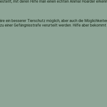
llt, mit deren Hilfe man einen echten Animal Hoarder erkennt. N
wäre ein besserer Tierschutz möglich, aber auch die Möglichkeit
zu einer Gefängnisstrafe verurteilt werden. Hilfe aber bekommt 