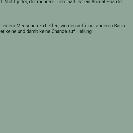
icht jeder, der mehrere Tiere hält, ist ein Animal Hoarder.
en einem Menschen zu helfen, würden auf einer anderen Basis
er keine und damit keine Chance auf Heilung.