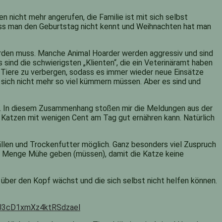
nicht mehr angerufen, die Familie ist mit sich selbst
dass man den Geburtstag nicht kennt und Weihnachten hat man
werden muss. Manche Animal Hoarder werden aggressiv und sind
s sind die schwierigsten „Klienten“, die ein Veterinäramt haben
Tiere zu verbergen, sodass es immer wieder neue Einsätze
e sich nicht mehr so viel kümmern müssen. Aber es sind und
ng. In diesem Zusammenhang stoßen mir die Meldungen aus der
 Katzen mit wenigen Cent am Tag gut ernähren kann. Natürlich
ällen und Trockenfutter möglich. Ganz besonders viel Zuspruch
ede Menge Mühe geben (müssen), damit die Katze keine
 über den Kopf wächst und die sich selbst nicht helfen können.
J3cD1xmXz4ktRSdzael