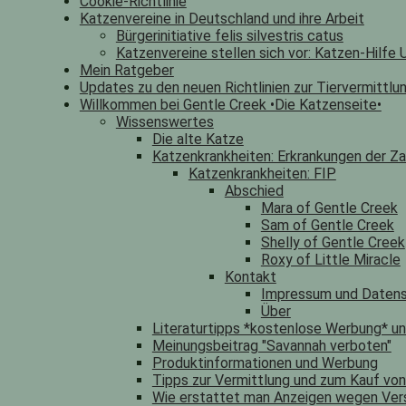
Cookie-Richtlinie
Katzenvereine in Deutschland und ihre Arbeit
Bürgerinitiative felis silvestris catus
Katzenvereine stellen sich vor: Katzen-Hilfe U
Mein Ratgeber
Updates zu den neuen Richtlinien zur Tiervermittlu
Willkommen bei Gentle Creek •Die Katzenseite•
Wissenswertes
Die alte Katze
Katzenkrankheiten: Erkrankungen der Za
Katzenkrankheiten: FIP
Abschied
Mara of Gentle Creek
Sam of Gentle Creek
Shelly of Gentle Creek
Roxy of Little Miracle
Kontakt
Impressum und Datens
Über
Literaturtipps *kostenlose Werbung* u
Meinungsbeitrag "Savannah verboten"
Produktinformationen und Werbung
Tipps zur Vermittlung und zum Kauf vo
Wie erstattet man Anzeigen wegen Ver