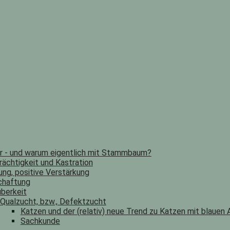
er - und warum eigentlich mit Stammbaum?
rächtigkeit und Kastration
ung, positive Verstärkung
chaftung
berkeit
Qualzucht, bzw., Defektzucht
Katzen und der (relativ) neue Trend zu Katzen mit blauen
Sachkunde