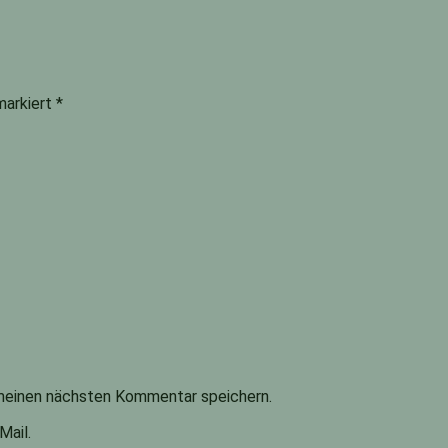
 markiert
*
meinen nächsten Kommentar speichern.
Mail.