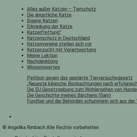
Alles außer Katzen – Tierschutz
Die ängstliche Katze
Eigene Katzen
Erkrankung der Katze
Katzen"rettung"
Katzenschutz in Deutschland
Katzenvereine stellen sich vor
Katzenzucht mit Verantwortung
Meine Lektion
Nachdenkblog
Wissenswertes
Petition gegen das geplante Tierversuchsgesetz
„Neueste klinische Beobachtungen nach erfolgreich
Die EU Gesetzgebung zum Wohlergehen von Hunde
Die Geschichte meines Bärchens (Sam)
Fundtier und die Behörden schummeln sich aus der
© Angelika Rimbach Alle Rechte vorbehalten