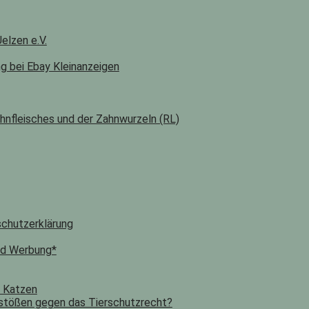
elzen e.V.
ng bei Ebay Kleinanzeigen
hnfleisches und der Zahnwurzeln (RL)
chutzerklärung
nd Werbung*
n Katzen
stößen gegen das Tierschutzrecht?