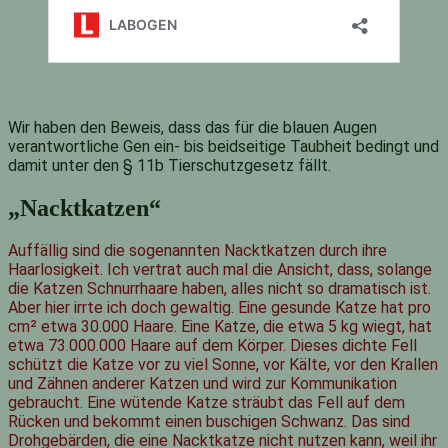
Wir haben den Beweis, dass das für die blauen Augen
verantwortliche Gen ein- bis beidseitige Taubheit bedingt und
damit unter den § 11b Tierschutzgesetz fällt.
„Nacktkatzen“
Auffällig sind die sogenannten Nacktkatzen durch ihre
Haarlosigkeit. Ich vertrat auch mal die Ansicht, dass, solange
die Katzen Schnurrhaare haben, alles nicht so dramatisch ist.
Aber hier irrte ich doch gewaltig. Eine gesunde Katze hat pro
cm² etwa 30.000 Haare. Eine Katze, die etwa 5 kg wiegt, hat
etwa 73.000.000 Haare auf dem Körper. Dieses dichte Fell
schützt die Katze vor zu viel Sonne, vor Kälte, vor den Krallen
und Zähnen anderer Katzen und wird zur Kommunikation
gebraucht. Eine wütende Katze sträubt das Fell auf dem
Rücken und bekommt einen buschigen Schwanz. Das sind
Drohgebärden, die eine Nacktkatze nicht nutzen kann, weil ihr