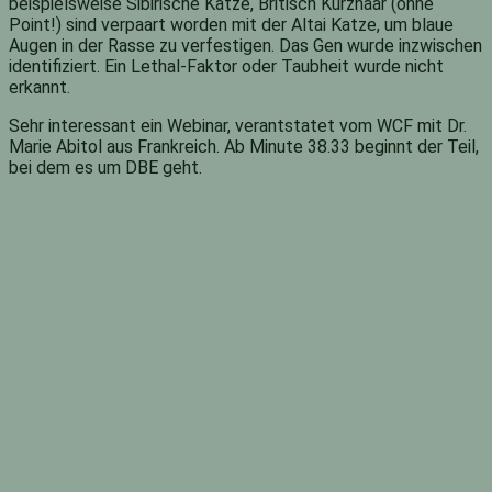
beispielsweise Sibirische Katze, Britisch Kurzhaar (ohne
Point!) sind verpaart worden mit der Altai Katze, um blaue
Augen in der Rasse zu verfestigen. Das Gen wurde inzwischen
identifiziert. Ein Lethal-Faktor oder Taubheit wurde nicht
erkannt.
Sehr interessant ein Webinar, verantstatet vom WCF mit Dr.
Marie Abitol aus Frankreich. Ab Minute 38.33 beginnt der Teil,
bei dem es um DBE geht.