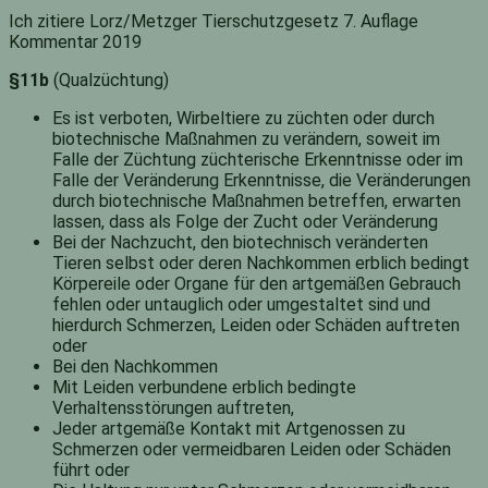
Ich zitiere Lorz/Metzger Tierschutzgesetz 7. Auflage
Kommentar 2019
§11b
(Qualzüchtung)
Es ist verboten, Wirbeltiere zu züchten oder durch
biotechnische Maßnahmen zu verändern, soweit im
Falle der Züchtung züchterische Erkenntnisse oder im
Falle der Veränderung Erkenntnisse, die Veränderungen
durch biotechnische Maßnahmen betreffen, erwarten
lassen, dass als Folge der Zucht oder Veränderung
Bei der Nachzucht, den biotechnisch veränderten
Tieren selbst oder deren Nachkommen erblich bedingt
Körpereile oder Organe für den artgemäßen Gebrauch
fehlen oder untauglich oder umgestaltet sind und
hierdurch Schmerzen, Leiden oder Schäden auftreten
oder
Bei den Nachkommen
Mit Leiden verbundene erblich bedingte
Verhaltensstörungen auftreten,
Jeder artgemäße Kontakt mit Artgenossen zu
Schmerzen oder vermeidbaren Leiden oder Schäden
führt oder