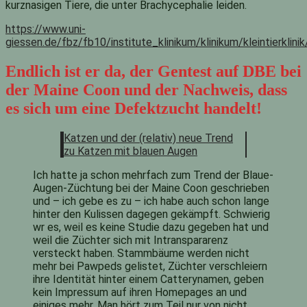
kurznasigen Tiere, die unter Brachycephalie leiden.
https://www.uni-
giessen.de/fbz/fb10/institute_klinikum/klinikum/kleintierklin
Endlich ist er da, der Gentest auf DBE bei
der Maine Coon und der Nachweis, dass
es sich um eine Defektzucht handelt!
Katzen und der (relativ) neue Trend
zu Katzen mit blauen Augen
Ich hatte ja schon mehrfach zum Trend der Blaue-
Augen-Züchtung bei der Maine Coon geschrieben
und – ich gebe es zu – ich habe auch schon lange
hinter den Kulissen dagegen gekämpft. Schwierig
wr es, weil es keine Studie dazu gegeben hat und
weil die Züchter sich mit Intranspararenz
versteckt haben. Stammbäume werden nicht
mehr bei Pawpeds gelistet, Züchter verschleiern
ihre Identität hinter einem Catterynamen, geben
kein Impressum auf ihren Homepages an und
einiges mehr. Man hört zum Teil nur von nicht