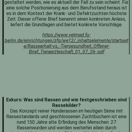
gestaltet werden, wie es aktuell der Fall zu sein scheint. Für
eine solche Positionierung aus dem Berufsstand heraus ist
es in dem Kontext der Krank- und Defektzuchten höchste
Zeit. Dieser offene Brief benennt einen konkreten Anlass,
liefert die Grundlagen und bietet konkrete Vorschläge.
https://www.vetmed.fu-
berlin.de/einrichtungen/zfg/we12/_inhaltselemente/startseit
e/Rasseerhalt-vs_-Tiergesundheit_Offener-
Brief_Tieraerzteschaft_01_07_26-.pdf
Exkurs: Was sind Rassen und wie festgeschrieben sind
Rassebilder?
Das Konzept reiner Hunderassen im heutigen Sinne mit
Rassestandards und geschlossenen Zuchtbüchern ist eine
rund 150 Jahre alte Erfindung des Menschen .27
Rassenwurden und werden weiterhin allein durch