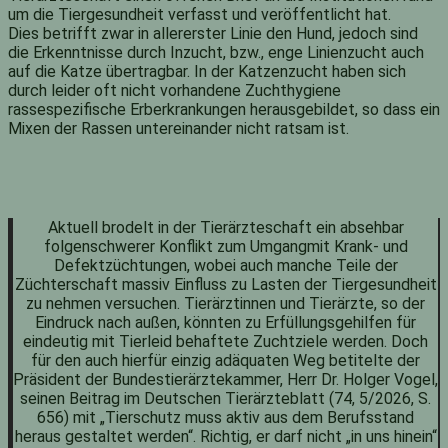
um die Tiergesundheit verfasst und veröffentlicht hat.
Dies betrifft zwar in allererster Linie den Hund, jedoch sind
die Erkenntnisse durch Inzucht, bzw., enge Linienzucht auch
auf die Katze übertragbar. In der Katzenzucht haben sich
durch leider oft nicht vorhandene Zuchthygiene
rassespezifische Erberkrankungen herausgebildet, so dass ein
Mixen der Rassen untereinander nicht ratsam ist.
Aktuell brodelt in der Tierärzteschaft ein absehbar
folgenschwerer Konflikt zum Umgangmit Krank- und
Defektzüchtungen, wobei auch manche Teile der
Züchterschaft massiv Einfluss zu Lasten der Tiergesundheit
zu nehmen versuchen. Tierärztinnen und Tierärzte, so der
Eindruck nach außen, könnten zu Erfüllungsgehilfen für
eindeutig mit Tierleid behaftete Zuchtziele werden. Doch
für den auch hierfür einzig adäquaten Weg betitelte der
Präsident der Bundestierärztekammer, Herr Dr. Holger Vogel,
seinen Beitrag im Deutschen Tierärzteblatt (74, 5/2026, S.
656) mit „Tierschutz muss aktiv aus dem Berufsstand
heraus gestaltet werden“. Richtig, er darf nicht „in uns hinein“