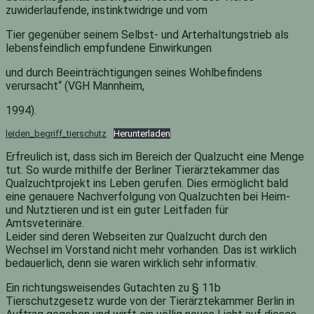
zuwiderlaufende, instinktwidrige und vom
Tier gegenüber seinem Selbst- und Arterhaltungstrieb als
lebensfeindlich empfundene Einwirkungen
und durch Beeinträchtigungen seines Wohlbefindens
verursacht“ (VGH Mannheim,
1994).
leiden_begriff_tierschutz
Herunterladen
Erfreulich ist, dass sich im Bereich der Qualzucht eine Menge
tut. So wurde mithilfe der Berliner Tierärztekammer das
Qualzuchtprojekt ins Leben gerufen. Dies ermöglicht bald
eine genauere Nachverfolgung von Qualzuchten bei Heim-
und Nutztieren und ist ein guter Leitfaden für
Amtsveterinäre.
Leider sind deren Webseiten zur Qualzucht durch den
Wechsel im Vorstand nicht mehr vorhanden. Das ist wirklich
bedauerlich, denn sie waren wirklich sehr informativ.
Ein richtungsweisendes Gutachten zu § 11b
Tierschutzgesetz wurde von der Tierärztekammer Berlin in