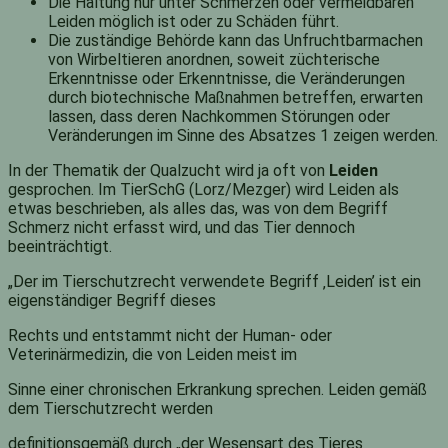
Die Haltung nur unter Schmerzen oder vermeidbaren
Leiden möglich ist oder zu Schäden führt.
Die zuständige Behörde kann das Unfruchtbarmachen
von Wirbeltieren anordnen, soweit züchterische
Erkenntnisse oder Erkenntnisse, die Veränderungen
durch biotechnische Maßnahmen betreffen, erwarten
lassen, dass deren Nachkommen Störungen oder
Veränderungen im Sinne des Absatzes 1 zeigen werden.
In der Thematik der Qualzucht wird ja oft von
Leiden
gesprochen. Im TierSchG (Lorz/Mezger) wird Leiden als
etwas beschrieben, als alles das, was von dem Begriff
Schmerz nicht erfasst wird, und das Tier dennoch
beeinträchtigt.
„Der im Tierschutzrecht verwendete Begriff ‚Leiden’ ist ein
eigenständiger Begriff dieses
Rechts und entstammt nicht der Human- oder
Veterinärmedizin, die von Leiden meist im
Sinne einer chronischen Erkrankung sprechen. Leiden gemäß
dem Tierschutzrecht werden
definitionsgemäß durch „der Wesensart des Tieres