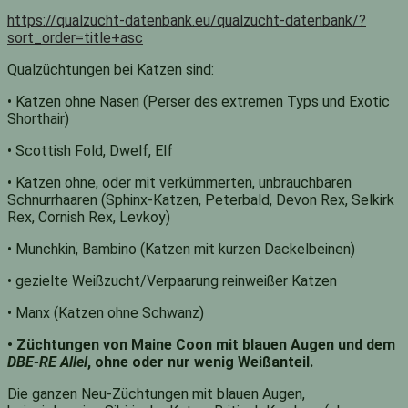
https://qualzucht-datenbank.eu/qualzucht-datenbank/?
sort_order=title+asc
Qualzüchtungen bei Katzen sind:
• Katzen ohne Nasen (Perser des extremen Typs und Exotic
Shorthair)
• Scottish Fold, Dwelf, Elf
• Katzen ohne, oder mit verkümmerten, unbrauchbaren
Schnurrhaaren (Sphinx-Katzen, Peterbald, Devon Rex, Selkirk
Rex, Cornish Rex, Levkoy)
• Munchkin, Bambino (Katzen mit kurzen Dackelbeinen)
• gezielte Weißzucht/Verpaarung reinweißer Katzen
• Manx (Katzen ohne Schwanz)
• Züchtungen von Maine Coon mit blauen Augen und dem
DBE-RE Allel
, ohne oder nur wenig Weißanteil.
Die ganzen Neu-Züchtungen mit blauen Augen,