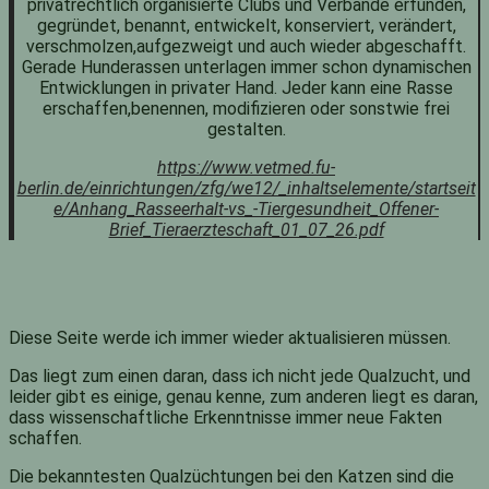
privatrechtlich organisierte Clubs und Verbände erfunden,
gegründet, benannt, entwickelt, konserviert, verändert,
verschmolzen,aufgezweigt und auch wieder abgeschafft.
Gerade Hunderassen unterlagen immer schon dynamischen
Entwicklungen in privater Hand. Jeder kann eine Rasse
erschaffen,benennen, modifizieren oder sonstwie frei
gestalten.
https://www.vetmed.fu-
berlin.de/einrichtungen/zfg/we12/_inhaltselemente/startseit
e/Anhang_Rasseerhalt-vs_-Tiergesundheit_Offener-
Brief_Tieraerzteschaft_01_07_26.pdf
Diese Seite werde ich immer wieder aktualisieren müssen.
Das liegt zum einen daran, dass ich nicht jede Qualzucht, und
leider gibt es einige, genau kenne, zum anderen liegt es daran,
dass wissenschaftliche Erkenntnisse immer neue Fakten
schaffen.
Die bekanntesten Qualzüchtungen bei den Katzen sind die