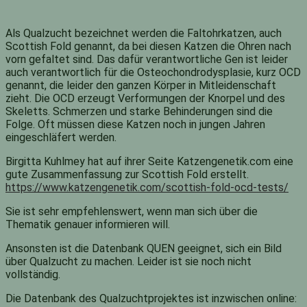
Als Qualzucht bezeichnet werden die Faltohrkatzen, auch
Scottish Fold genannt, da bei diesen Katzen die Ohren nach
vorn gefaltet sind. Das dafür verantwortliche Gen ist leider
auch verantwortlich für die Osteochondrodysplasie, kurz OCD
genannt, die leider den ganzen Körper in Mitleidenschaft
zieht. Die OCD erzeugt Verformungen der Knorpel und des
Skeletts. Schmerzen und starke Behinderungen sind die
Folge. Oft müssen diese Katzen noch in jungen Jahren
eingeschläfert werden.
Birgitta Kuhlmey hat auf ihrer Seite Katzengenetik.com eine
gute Zusammenfassung zur Scottish Fold erstellt.
https://www.katzengenetik.com/scottish-fold-ocd-tests/
Sie ist sehr empfehlenswert, wenn man sich über die
Thematik genauer informieren will.
Ansonsten ist die Datenbank QUEN geeignet, sich ein Bild
über Qualzucht zu machen. Leider ist sie noch nicht
vollständig.
Die Datenbank des Qualzuchtprojektes ist inzwischen online: