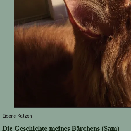
Eigene Katzen
Die Geschichte meines Bärchens (Sam)