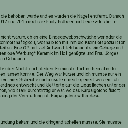
n, die behoben wurde und es wurden die Nägel entfernt. Danach
 2012 und 2015 noch die Emily Erdbeer und beide adoptierte
en nicht warum, ob es eine Bindegewebsschwäche war oder die
chmerzhaftigkeit, weshalb ich mit ihm die Kleintierspezialisten
teifen. Eine OP mit viel Aufwand. Ich brauchte ein Gehege und
kostenlose Werbung* Keramik im Hof genügte und Frau Jörges
 in Gebrauch.
te über Nacht dort bleiben. Er musste fortan dreimal in der
en lassen konnte. Der Weg war kürzer und ich musste nur ein
m an einer Schraube und musste erneut operiert werden. Ich
rdings entwischt und kletterte auf die Liegeflächen unter der
n, wie stark durchtrittig er war, wo das Karpalgelenk fixiert
nung der Versteifung ist: Karpalgelenksathrodese.
tzündung bekam und die dringend abheilen musste. Sie musste