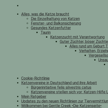
Alles, was die Katze braucht
Die Einzelhaltung von Katzen
Fenster- und Balkonsicherung
Gesundes Katzenfutter
Taurin
Katzenzucht mit Verantwortung
Guter Züchter, böser Zücht
Alles rund um Geburt,T
Verhalten, Erzieh
Vergesells
Unsau
Cookie-Richtlinie
Katzenvereine in Deutschland und ihre Arbeit
Bürgerinitiative felis silvestris catus
Katzenvereine stellen sich vor: Katzen-Hilfe U
Mein Ratgeber
Updates zu den neuen Richtlinien zur Tiervermittlu
Willkommen bei Gentle Creek •Die Katzenseite•