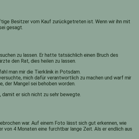
tige Besitzer vom Kauf zurückgetreten ist. Wenn wir ihn mit
sei gesagt.
suchen zu lassen. Er hatte tatsächlich einen Bruch des
rzte den Rat, dies heilen zu lassen.
hl man mir die Tierklinik in Potsdam.
 versuchte, mich dafür verantwortlich zu machen und warf mir
rde, der Mangel sei behoben worden.
 damit er sich nicht zu sehr bewegte.
ebrochen war. Auf einem Foto lässt sich gut erkennen, wie
 von 4 Monaten eine furchtbar lange Zeit. Als er endlich aus