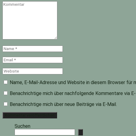
Kommentar
Name
*
Email
*
Website
Name, E-Mail-Adresse und Website in diesem Browser für 
Benachrichtige mich über nachfolgende Kommentare via E-
Benachrichtige mich über neue Beiträge via E-Mail.
Suchen