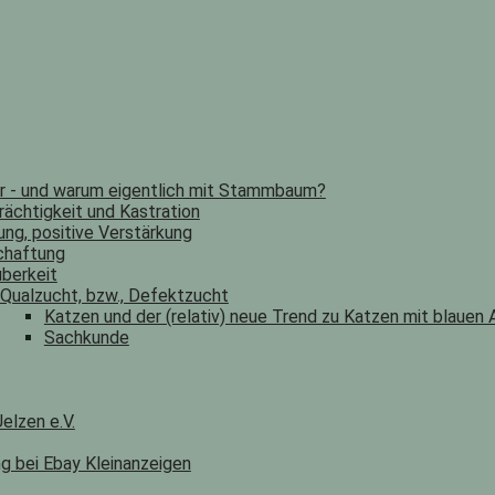
er - und warum eigentlich mit Stammbaum?
rächtigkeit und Kastration
ung, positive Verstärkung
chaftung
berkeit
Qualzucht, bzw., Defektzucht
Katzen und der (relativ) neue Trend zu Katzen mit blauen
Sachkunde
elzen e.V.
ng bei Ebay Kleinanzeigen