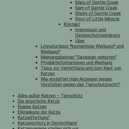
Mara of Gentle Creek
Sam of Gentle Creek
Shelly of Gentle Creek
Roxy of Little Miracle
Kontakt
Impressum und
Datenschutzerklärung
Über
Literaturtipps *kostenlose Werbung* und
Werbung*
Meinungsbeitrag "Savannah verboten"
Produktinformationen und Werbung
Tipps zur Vermittlung und zum Kauf von
Katzen
Wie erstattet man Anzeigen wegen
Verstößen gegen das Tierschutzrecht?
Alles außer Katzen – Tierschutz
Die ängstliche Katze
Eigene Katzen
Erkrankung der Katze
Katzen"rettung"
Katzenschutz in Deutschland
Katzenvereine stellen sich vor