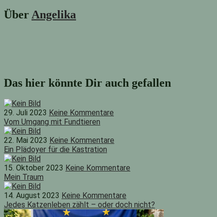
Nächster
Beitrag:
Über
Angelika
Das hier könnte Dir auch gefallen
29. Juli 2023
Keine Kommentare
Vom Umgang mit Fundtieren
22. Mai 2023
Keine Kommentare
Ein Plädoyer für die Kastration
15. Oktober 2023
Keine Kommentare
Mein Traum
14. August 2023
Keine Kommentare
Jedes Katzenleben zählt – oder doch nicht?