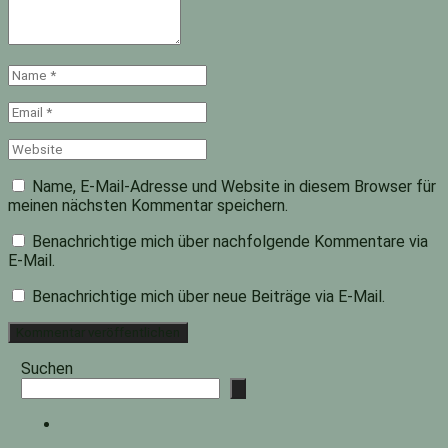
Name
*
Email
*
Website
Name, E-Mail-Adresse und Website in diesem Browser für
meinen nächsten Kommentar speichern.
Benachrichtige mich über nachfolgende Kommentare via
E-Mail.
Benachrichtige mich über neue Beiträge via E-Mail.
Suchen