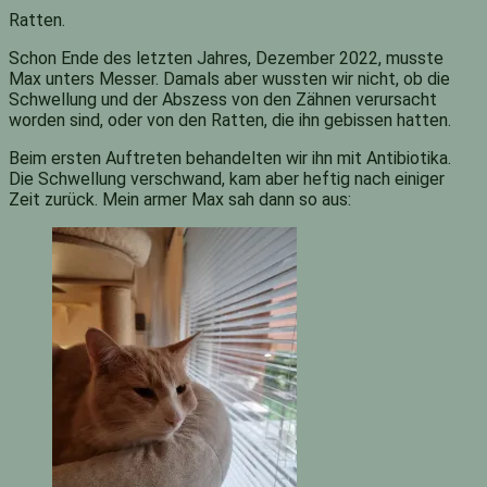
Ratten.
Schon Ende des letzten Jahres, Dezember 2022, musste
Max unters Messer. Damals aber wussten wir nicht, ob die
Schwellung und der Abszess von den Zähnen verursacht
worden sind, oder von den Ratten, die ihn gebissen hatten.
Beim ersten Auftreten behandelten wir ihn mit Antibiotika.
Die Schwellung verschwand, kam aber heftig nach einiger
Zeit zurück. Mein armer Max sah dann so aus: