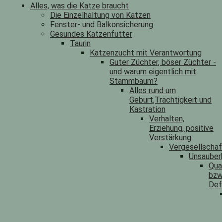
Alles, was die Katze braucht
Die Einzelhaltung von Katzen
Fenster- und Balkonsicherung
Gesundes Katzenfutter
Taurin
Katzenzucht mit Verantwortung
Guter Züchter, böser Züchter -
und warum eigentlich mit
Stammbaum?
Alles rund um
Geburt,Trächtigkeit und
Kastration
Verhalten,
Erziehung, positive
Verstärkung
Vergesellscha
Unsauber
Qua
bzw
Def