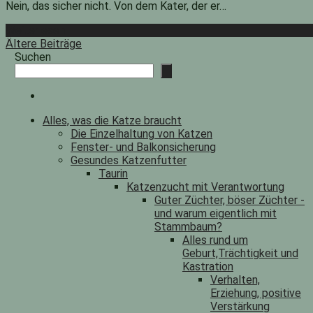
Nein, das sicher nicht. Von dem Kater, der er…
Weiterlesen
Beitragsnavigation
Ältere Beiträge
Suchen
Alles, was die Katze braucht
Die Einzelhaltung von Katzen
Fenster- und Balkonsicherung
Gesundes Katzenfutter
Taurin
Katzenzucht mit Verantwortung
Guter Züchter, böser Züchter -
und warum eigentlich mit
Stammbaum?
Alles rund um
Geburt,Trächtigkeit und
Kastration
Verhalten,
Erziehung, positive
Verstärkung