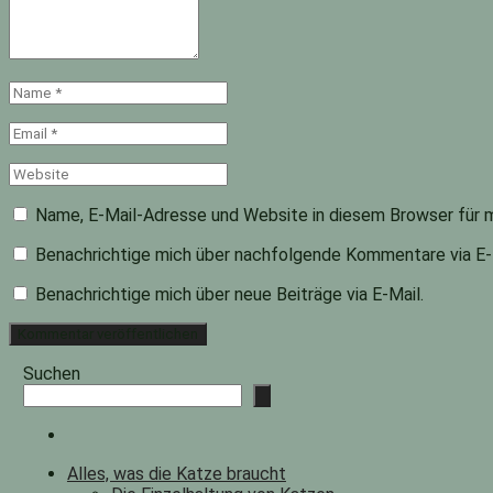
Name
*
Email
*
Website
Name, E-Mail-Adresse und Website in diesem Browser für 
Benachrichtige mich über nachfolgende Kommentare via E-
Benachrichtige mich über neue Beiträge via E-Mail.
Suchen
Alles, was die Katze braucht