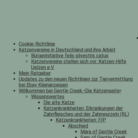
Cookie-Richtlinie
Katzenvereine in Deutschland und ihre Arbeit
Bürgerinitiative felis silvestris catus
Katzenvereine stellen sich vor: Katzen-Hilfe
Uelzen e.V.
Mein Ratgeber
Updates zu den neuen Richtlinien zur Tiervermittlung
bei Ebay Kleinanzeigen
Willkommen bei Gentle Creek •Die Katzenseite•
Wissenswertes
Die alte Katze
Katzenkrankheiten: Erkrankungen der
Zahnfleisches und der Zahnwurzeln (RL)
Katzenkrankheiten: FIP
Abschied
Mara of Gentle Creek
Sam of Gentle Creek