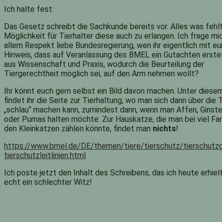
Ich halte fest:
Das Gesetz schreibt die Sachkunde bereits vor. Alles was fehlt,
Möglichkeit für Tierhalter diese auch zu erlangen. Ich frage mic
allem Respekt liebe Bundesregierung, wen ihr eigentlich mit e
Hinweis, dass auf Veranlassung des BMEL ein Gutachten erstel
aus Wissenschaft und Praxis, wodurch die Beurteilung der
Tiergerechtheit möglich sei, auf den Arm nehmen wollt?
Ihr könnt euch gern selbst ein Bild davon machen. Unter diese
findet ihr die Seite zur Tierhaltung, wo man sich dann über die 
„schlau“ machen kann, zumindest dann, wenn man Affen, Ginste
oder Pumas halten möchte. Zur Hauskatze, die man bei viel Fa
den Kleinkatzen zählen könnte, findet man
nichts
!
https://www.bmel.de/DE/themen/tiere/tierschutz/tierschutz
tierschutzleitlinien.html
Ich poste jetzt den Inhalt des Schreibens, das ich heute erhielt
echt ein schlechter Witz!