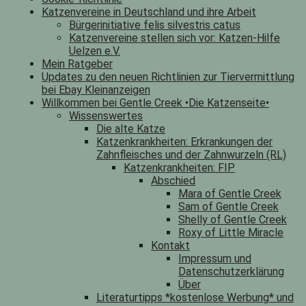
Katzenvereine in Deutschland und ihre Arbeit
Bürgerinitiative felis silvestris catus
Katzenvereine stellen sich vor: Katzen-Hilfe
Uelzen e.V.
Mein Ratgeber
Updates zu den neuen Richtlinien zur Tiervermittlung
bei Ebay Kleinanzeigen
Willkommen bei Gentle Creek •Die Katzenseite•
Wissenswertes
Die alte Katze
Katzenkrankheiten: Erkrankungen der
Zahnfleisches und der Zahnwurzeln (RL)
Katzenkrankheiten: FIP
Abschied
Mara of Gentle Creek
Sam of Gentle Creek
Shelly of Gentle Creek
Roxy of Little Miracle
Kontakt
Impressum und
Datenschutzerklärung
Über
Literaturtipps *kostenlose Werbung* und