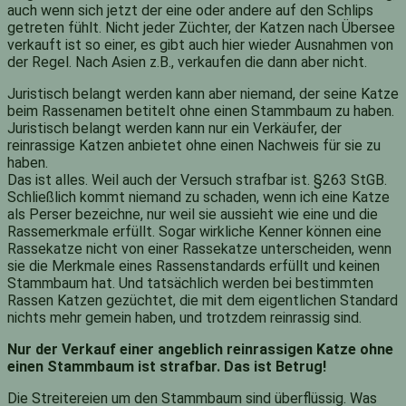
auch wenn sich jetzt der eine oder andere auf den Schlips
getreten fühlt. Nicht jeder Züchter, der Katzen nach Übersee
verkauft ist so einer, es gibt auch hier wieder Ausnahmen von
der Regel. Nach Asien z.B., verkaufen die dann aber nicht.
Juristisch belangt werden kann aber niemand, der seine Katze
beim Rassenamen betitelt ohne einen Stammbaum zu haben.
Juristisch belangt werden kann nur ein Verkäufer, der
reinrassige Katzen anbietet ohne einen Nachweis für sie zu
haben.
Das ist alles. Weil auch der Versuch strafbar ist. §263 StGB.
Schließlich kommt niemand zu schaden, wenn ich eine Katze
als Perser bezeichne, nur weil sie aussieht wie eine und die
Rassemerkmale erfüllt. Sogar wirkliche Kenner können eine
Rassekatze nicht von einer Rassekatze unterscheiden, wenn
sie die Merkmale eines Rassenstandards erfüllt und keinen
Stammbaum hat. Und tatsächlich werden bei bestimmten
Rassen Katzen gezüchtet, die mit dem eigentlichen Standard
nichts mehr gemein haben, und trotzdem reinrassig sind.
Nur der Verkauf einer angeblich reinrassigen Katze ohne
einen Stammbaum ist strafbar. Das ist Betrug!
Die Streitereien um den Stammbaum sind überflüssig. Was