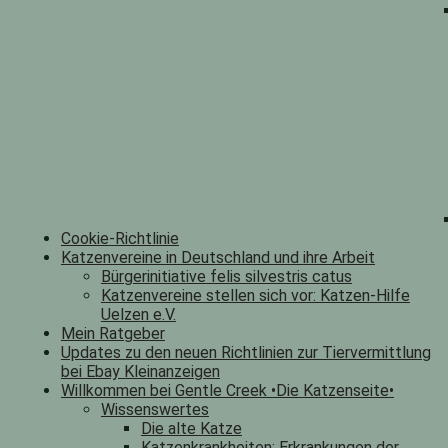
Cookie-Richtlinie
Katzenvereine in Deutschland und ihre Arbeit
Bürgerinitiative felis silvestris catus
Katzenvereine stellen sich vor: Katzen-Hilfe
Uelzen e.V.
Mein Ratgeber
Updates zu den neuen Richtlinien zur Tiervermittlung
bei Ebay Kleinanzeigen
Willkommen bei Gentle Creek •Die Katzenseite•
Wissenswertes
Die alte Katze
Katzenkrankheiten: Erkrankungen der