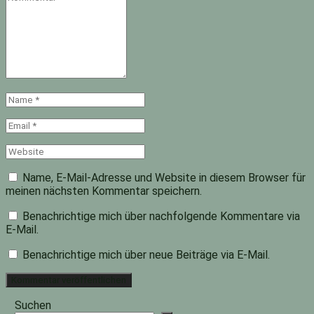
Name
*
Email
*
Website
Name, E-Mail-Adresse und Website in diesem Browser für
meinen nächsten Kommentar speichern.
Benachrichtige mich über nachfolgende Kommentare via
E-Mail.
Benachrichtige mich über neue Beiträge via E-Mail.
Suchen