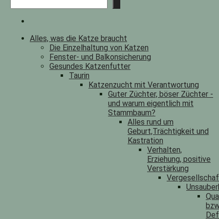
Alles, was die Katze braucht
Die Einzelhaltung von Katzen
Fenster- und Balkonsicherung
Gesundes Katzenfutter
Taurin
Katzenzucht mit Verantwortung
Guter Züchter, böser Züchter -
und warum eigentlich mit
Stammbaum?
Alles rund um
Geburt,Trächtigkeit und
Kastration
Verhalten,
Erziehung, positive
Verstärkung
Vergesellscha
Unsauber
Qua
bzw
Def