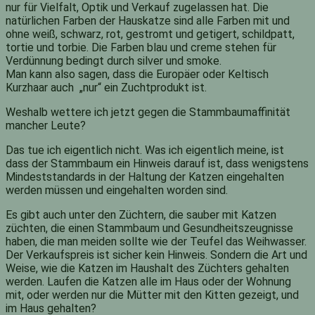
nur für Vielfalt, Optik und Verkauf zugelassen hat. Die
natürlichen Farben der Hauskatze sind alle Farben mit und
ohne weiß, schwarz, rot, gestromt und getigert, schildpatt,
tortie und torbie. Die Farben blau und creme stehen für
Verdünnung bedingt durch silver und smoke.
Man kann also sagen, dass die Europäer oder Keltisch
Kurzhaar auch „nur“ ein Zuchtprodukt ist.
Weshalb wettere ich jetzt gegen die Stammbaumaffinität
mancher Leute?
Das tue ich eigentlich nicht. Was ich eigentlich meine, ist
dass der Stammbaum ein Hinweis darauf ist, dass wenigstens
Mindeststandards in der Haltung der Katzen eingehalten
werden müssen und eingehalten worden sind.
Es gibt auch unter den Züchtern, die sauber mit Katzen
züchten, die einen Stammbaum und Gesundheitszeugnisse
haben, die man meiden sollte wie der Teufel das Weihwasser.
Der Verkaufspreis ist sicher kein Hinweis. Sondern die Art und
Weise, wie die Katzen im Haushalt des Züchters gehalten
werden. Laufen die Katzen alle im Haus oder der Wohnung
mit, oder werden nur die Mütter mit den Kitten gezeigt, und
im Haus gehalten?