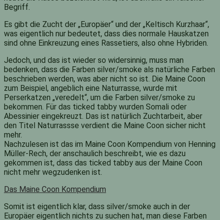
Begriff.
Es gibt die Zucht der „Europäer“ und der „Keltisch Kurzhaar“,
was eigentlich nur bedeutet, dass dies normale Hauskatzen
sind ohne Einkreuzung eines Rassetiers, also ohne Hybriden.
Jedoch, und das ist wieder so widersinnig, muss man
bedenken, dass die Farben silver/smoke als natürliche Farben
beschrieben werden, was aber nicht so ist. Die Maine Coon
zum Beispiel, angeblich eine Naturrasse, wurde mit
Perserkatzen „veredelt“, um die Farben silver/smoke zu
bekommen. Für das ticked tabby wurden Somali oder
Abessinier eingekreuzt. Das ist natürlich Zuchtarbeit, aber
den Titel Naturrassse verdient die Maine Coon sicher nicht
mehr.
Nachzulesen ist das im Maine Coon Kompendium von Henning
Müller-Rech, der anschaulich beschreibt, wie es dazu
gekommen ist, dass das ticked tabby aus der Maine Coon
nicht mehr wegzudenken ist.
Das Maine Coon Kompendium
Somit ist eigentlich klar, dass silver/smoke auch in der
Europäer eigentlich nichts zu suchen hat, man diese Farben