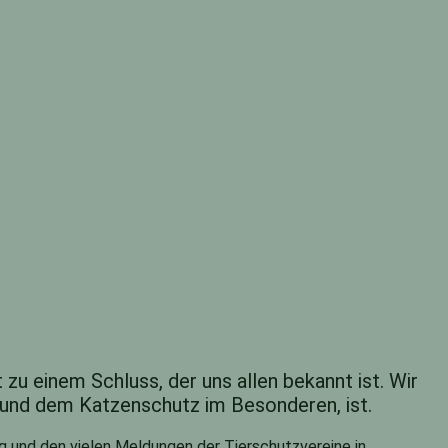
 einem Schluss, der uns allen bekannt ist. Wir
 und dem Katzenschutz im Besonderen, ist.
g und den vielen Meldungen der Tierschutzvereine in