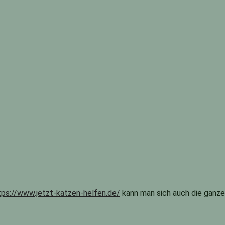
tps://www.jetzt-katzen-helfen.de/
kann man sich auch die ganze