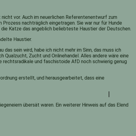
 nicht vor. Auch im neuerlichen Referentenentwurf zum
 Prozess nachträglich eingetragen. Sie war nur für Hunde
 die Katze das angeblich beliebteste Haustier der Deutschen.
delte Haustier.
as sein wird, habe ich nicht mehr im Sinn, das muss ich
ch Qualzucht, Zucht und Onlinehandel. Alles andere wäre eine
 rechtsradikale und faschistoide AfD noch schwierig genug
ordnung erstellt, und herausgearbeitet, dass eine
liegeneiern übersät waren. Ein weiterer Hinweis auf das Elend