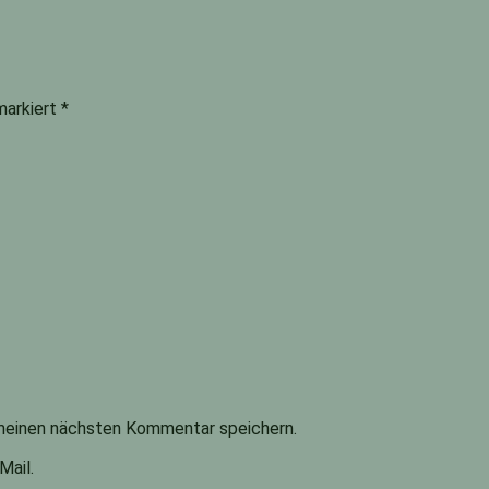
 markiert
*
meinen nächsten Kommentar speichern.
Mail.