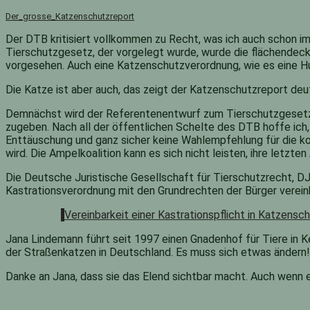
Der_grosse_Katzenschutzreport
Der DTB kritisiert vollkommen zu Recht, was ich auch schon 
Tierschutzgesetz, der vorgelegt wurde, wurde die flächendeck
vorgesehen. Auch eine Katzenschutzverordnung, wie es eine Hun
Die Katze ist aber auch, das zeigt der Katzenschutzreport de
Demnächst wird der Referentenentwurf zum Tierschutzgesetz im
zugeben. Nach all der öffentlichen Schelte des DTB hoffe ich,
Enttäuschung und ganz sicher keine Wahlempfehlung für die k
wird. Die Ampelkoalition kann es sich nicht leisten, ihre letzte
Die Deutsche Juristische Gesellschaft für Tierschutzrecht, DJ
Kastrationsverordnung mit den Grundrechten der Bürger vereinb
Vereinbarkeit einer Kastrationspflicht in Katzen
Jana Lindemann führt seit 1997 einen Gnadenhof für Tiere in Ke
der Straßenkatzen in Deutschland. Es muss sich etwas ändern!
Danke an Jana, dass sie das Elend sichtbar macht. Auch wenn e