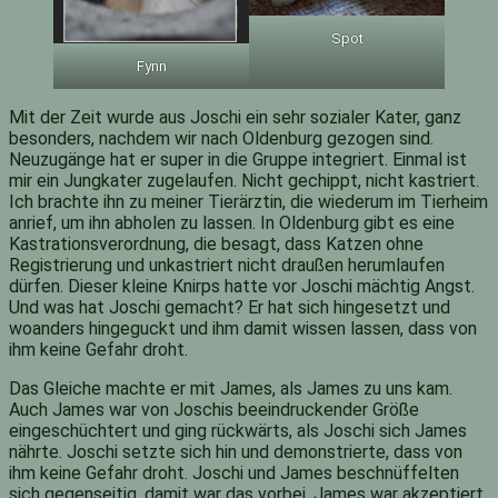
Spot
Fynn
Mit der Zeit wurde aus Joschi ein sehr sozialer Kater, ganz
besonders, nachdem wir nach Oldenburg gezogen sind.
Neuzugänge hat er super in die Gruppe integriert. Einmal ist
mir ein Jungkater zugelaufen. Nicht gechippt, nicht kastriert.
Ich brachte ihn zu meiner Tierärztin, die wiederum im Tierheim
anrief, um ihn abholen zu lassen. In Oldenburg gibt es eine
Kastrationsverordnung, die besagt, dass Katzen ohne
Registrierung und unkastriert nicht draußen herumlaufen
dürfen. Dieser kleine Knirps hatte vor Joschi mächtig Angst.
Und was hat Joschi gemacht? Er hat sich hingesetzt und
woanders hingeguckt und ihm damit wissen lassen, dass von
ihm keine Gefahr droht.
Das Gleiche machte er mit James, als James zu uns kam.
Auch James war von Joschis beeindruckender Größe
eingeschüchtert und ging rückwärts, als Joschi sich James
nährte. Joschi setzte sich hin und demonstrierte, dass von
ihm keine Gefahr droht. Joschi und James beschnüffelten
sich gegenseitig, damit war das vorbei. James war akzeptiert.