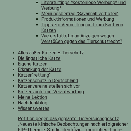
Literaturtipps *kostenlose Werbung* und
Werbung*
Meinungsbeitrag "Savannah verboten"
Produktinformationen und Werbung
Tipps zur Vermittlung und zum Kauf von
Katzen
Wie erstattet man Anzeigen wegen
Verstößen gegen das Tierschutzrecht?
Alles außer Katzen – Tierschutz
Die ängstliche Katze
Eigene Katzen
Erkrankung der Katze
Katzen"rettung"
Katzenschutz in Deutschland
Katzenvereine stellen sich vor
Katzenzucht mit Verantwortung
Meine Lektion
Nachdenkblog
Wissenswertes
Petition gegen das geplante Tierversuchsgesetz
„Neueste klinische Beobachtungen nach erfolgreicher
FIP-Therapie: Studie identifiziert mögliches „Long-