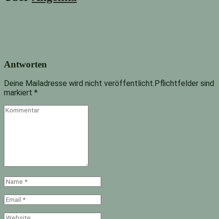
Antworten
Deine Mailadresse wird nicht veröffentlicht.Pflichtfelder sind
markiert
*
Kommentar
Name
*
Email
*
Website