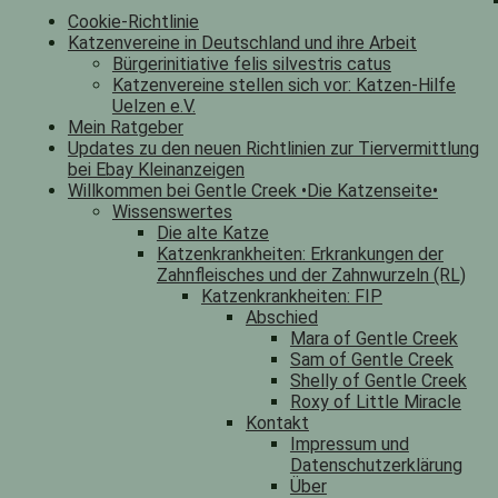
Cookie-Richtlinie
Katzenvereine in Deutschland und ihre Arbeit
Bürgerinitiative felis silvestris catus
Katzenvereine stellen sich vor: Katzen-Hilfe
Uelzen e.V.
Mein Ratgeber
Updates zu den neuen Richtlinien zur Tiervermittlung
bei Ebay Kleinanzeigen
Willkommen bei Gentle Creek •Die Katzenseite•
Wissenswertes
Die alte Katze
Katzenkrankheiten: Erkrankungen der
Zahnfleisches und der Zahnwurzeln (RL)
Katzenkrankheiten: FIP
Abschied
Mara of Gentle Creek
Sam of Gentle Creek
Shelly of Gentle Creek
Roxy of Little Miracle
Kontakt
Impressum und
Datenschutzerklärung
Über