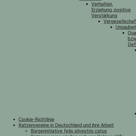
Verhalten,
Erziehung, positive
Verstärkung
Vergesellscha
Unsauber
Qua
bzw
Def
Cookie-Richtlinie
Katzenvereine in Deutschland und ihre Arbeit
Bürgerinitiative felis silvestris catus