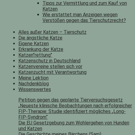
Tipps zur Vermittlung und zum Kauf von
Katzen
Wie erstattet man Anzeigen wegen
Verstößen gegen das Tierschutzrecht?
Alles außer Katzen – Tierschutz
Die ängstliche Katze
Eigene Katzen
Erkrankung der Katze
Katzen"rettung"
Katzenschutz in Deutschland
Katzenvereine stellen sich vor
Katzenzucht mit Verantwortung
Meine Lektion
Nachdenkblog
Wissenswertes
Petition gegen das geplante Tierversuchsgesetz
„Neueste klinische Beobachtungen nach erfolgreicher
FIP-Therapie: Studie identifiziert mögliches „Long-
FIP-Syndrom“
Die EU Gesetzgebung zum Wohlergehen von Hunden
und Katzen
Die Geschichte meines Bärchens (Sam)