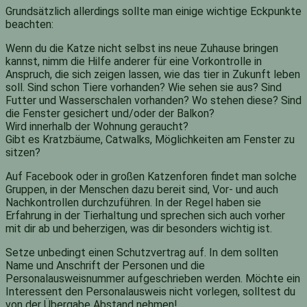
Grundsätzlich allerdings sollte man einige wichtige Eckpunkte
beachten:
Wenn du die Katze nicht selbst ins neue Zuhause bringen
kannst, nimm die Hilfe anderer für eine Vorkontrolle in
Anspruch, die sich zeigen lassen, wie das tier in Zukunft leben
soll. Sind schon Tiere vorhanden? Wie sehen sie aus? Sind
Futter und Wasserschalen vorhanden? Wo stehen diese? Sind
die Fenster gesichert und/oder der Balkon?
Wird innerhalb der Wohnung geraucht?
Gibt es Kratzbäume, Catwalks, Möglichkeiten am Fenster zu
sitzen?
Auf Facebook oder in großen Katzenforen findet man solche
Gruppen, in der Menschen dazu bereit sind, Vor- und auch
Nachkontrollen durchzuführen. In der Regel haben sie
Erfahrung in der Tierhaltung und sprechen sich auch vorher
mit dir ab und beherzigen, was dir besonders wichtig ist.
Setze unbedingt einen Schutzvertrag auf. In dem sollten
Name und Anschrift der Personen und die
Personalausweisnummer aufgeschrieben werden. Möchte ein
Interessent den Personalausweis nicht vorlegen, solltest du
von der Übergabe Abstand nehmen!