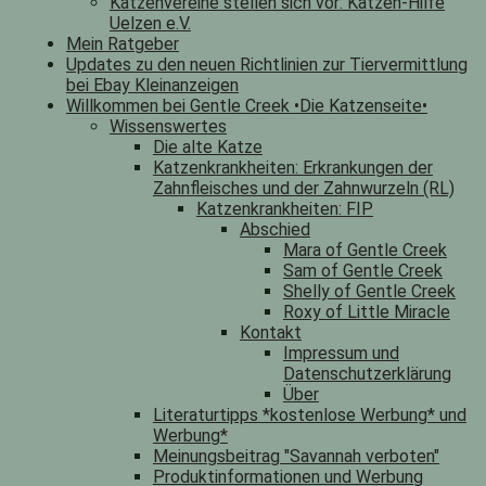
Katzenvereine stellen sich vor: Katzen-Hilfe
Uelzen e.V.
Mein Ratgeber
Updates zu den neuen Richtlinien zur Tiervermittlung
bei Ebay Kleinanzeigen
Willkommen bei Gentle Creek •Die Katzenseite•
Wissenswertes
Die alte Katze
Katzenkrankheiten: Erkrankungen der
Zahnfleisches und der Zahnwurzeln (RL)
Katzenkrankheiten: FIP
Abschied
Mara of Gentle Creek
Sam of Gentle Creek
Shelly of Gentle Creek
Roxy of Little Miracle
Kontakt
Impressum und
Datenschutzerklärung
Über
Literaturtipps *kostenlose Werbung* und
Werbung*
Meinungsbeitrag "Savannah verboten"
Produktinformationen und Werbung