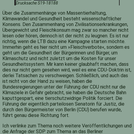
Drucksache S19-18188
Über die Zusammenhänge von Massentierhaltung,
Klimawandel und Gesundheit besteht wissenschaftlicher
Konsens. Den Zusammenhang von Zivilisationserkrankungen,
Übergewicht und Fleischkonsum mag zwar so mancher nicht
lesen oder hören, dennoch ist der nicht zu leugnen. Es ist nur
richtig, wenn die LTB dazu eine Kampagne starten möchte.
Immerhin geht es hier nicht um »Fleischverbote«, sondern es
geht um die Gesundheit der Bürgerinnen und Bürger, um
Klimaschutz und nicht zuletzt um die Kosten für unser
Gesundheitssystem. Mir kann keiner glaubhaft machen, dass
dies nur nicht gern gesehen wird, weil es eine CDU-Doktrin ist,
derlei Tatsachen zu verschweigen. Schließlich, und auch das
ist nicht von der Hand zu weisen, haben die
Bundesregierungen unter der Führung der CDU nicht nur die
Klimaziele in Gefahr gebracht, sie haben die Deutsche Bahn
kaputtgespart, eine tierschutzwidrige Politik forciert. Die
Führung der eigentlich parteilosen Senatorin für Justiz, die
durch den Bürgermeister von Berlin (CDU) berufen wurde,
führt genau diese Richtung fort.
Ich verlinke zum Thema noch weitere Veröffentlichungen und
die Anfrage der SDP zum Thema an das Berliner