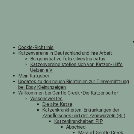
Cookie-Richtlinie
Katzenvereine in Deutschland und ihre Arbeit
Bürgerinitiative felis silvestris catus
Katzenvereine stellen sich vor: Katzen-Hilfe
Uelzen e.V.
Mein Ratgeber
Updates zu den neuen Richtlinien zur Tiervermittlung
bei Ebay Kleinanzeigen
Willkommen bei Gentle Creek •Die Katzenseite•
Wissenswertes
Die alte Katze
Katzenkrankheiten: Erkrankungen der
Zahnfleisches und der Zahnwurzeln (RL)
Katzenkrankheiten: FIP
Abschied
Mara of Gentle Creek