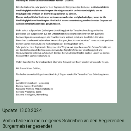
Update 13.03.2024
Vorhin habe ich mein eigenes Schreiben an den Regierenden
Bürgermeister gesendet.