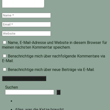
Name
*
Email
*
Website
Name, E-Mail-Adresse und Website in diesem Browser für
meinen nächsten Kommentar speichern.
Benachrichtige mich über nachfolgende Kommentare via
E-Mail.
Benachrichtige mich über neue Beiträge via E-Mail.
Suchen
Alles, was die Katze braucht