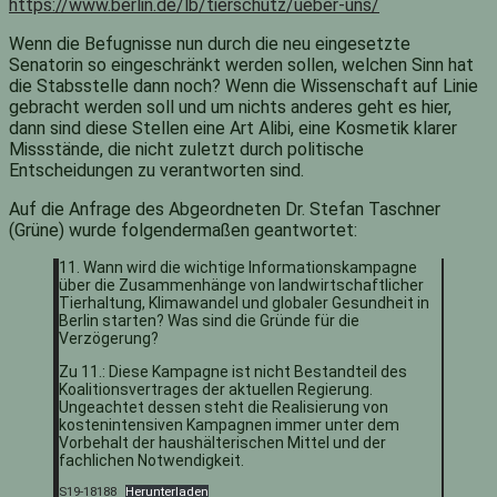
https://www.berlin.de/lb/tierschutz/ueber-uns/
Wenn die Befugnisse nun durch die neu eingesetzte
Senatorin so eingeschränkt werden sollen, welchen Sinn hat
die Stabsstelle dann noch? Wenn die Wissenschaft auf Linie
gebracht werden soll und um nichts anderes geht es hier,
dann sind diese Stellen eine Art Alibi, eine Kosmetik klarer
Missstände, die nicht zuletzt durch politische
Entscheidungen zu verantworten sind.
Auf die Anfrage des Abgeordneten Dr. Stefan Taschner
(Grüne) wurde folgendermaßen geantwortet:
11. Wann wird die wichtige Informationskampagne
über die Zusammenhänge von landwirtschaftlicher
Tierhaltung, Klimawandel und globaler Gesundheit in
Berlin starten? Was sind die Gründe für die
Verzögerung?
Zu 11.: Diese Kampagne ist nicht Bestandteil des
Koalitionsvertrages der aktuellen Regierung.
Ungeachtet dessen steht die Realisierung von
kostenintensiven Kampagnen immer unter dem
Vorbehalt der haushälterischen Mittel und der
fachlichen Notwendigkeit.
S19-18188
Herunterladen