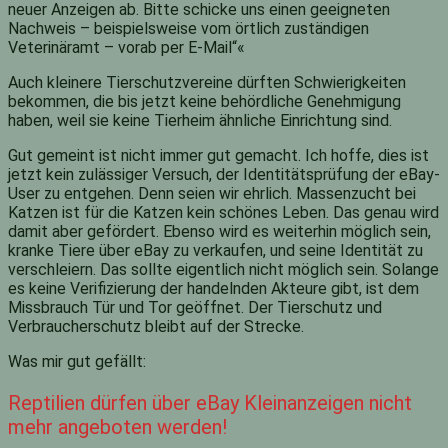
neuer Anzeigen ab. Bitte schicke uns einen geeigneten
Nachweis – beispielsweise vom örtlich zuständigen
Veterinäramt – vorab per E-Mail“«
Auch kleinere Tierschutzvereine dürften Schwierigkeiten
bekommen, die bis jetzt keine behördliche Genehmigung
haben, weil sie keine Tierheim ähnliche Einrichtung sind.
Gut gemeint ist nicht immer gut gemacht. Ich hoffe, dies ist
jetzt kein zulässiger Versuch, der Identitätsprüfung der eBay-
User zu entgehen. Denn seien wir ehrlich. Massenzucht bei
Katzen ist für die Katzen kein schönes Leben. Das genau wird
damit aber gefördert. Ebenso wird es weiterhin möglich sein,
kranke Tiere über eBay zu verkaufen, und seine Identität zu
verschleiern. Das sollte eigentlich nicht möglich sein. Solange
es keine Verifizierung der handelnden Akteure gibt, ist dem
Missbrauch Tür und Tor geöffnet. Der Tierschutz und
Verbraucherschutz bleibt auf der Strecke.
Was mir gut gefällt:
Reptilien dürfen über eBay Kleinanzeigen nicht
mehr angeboten werden!