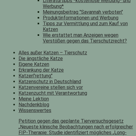
Literaturtipps *kostenlose Werbung* und
Werbung*
Meinungsbeitrag "Savannah verboten"
Produktinformationen und Werbung
Tipps zur Vermittlung und zum Kauf von
Katzen
Wie erstattet man Anzeigen wegen
Verstößen gegen das Tierschutzrecht?
Alles außer Katzen – Tierschutz
Die ängstliche Katze
Eigene Katzen
Erkrankung der Katze
Katzen"rettung"
Katzenschutz in Deutschland
Katzenvereine stellen sich vor
Katzenzucht mit Verantwortung
Meine Lektion
Nachdenkblog
Wissenswertes
Petition gegen das geplante Tierversuchsgesetz
„Neueste klinische Beobachtungen nach erfolgreicher
FIP-Therapie: Studie identifiziert mögliches „Long-