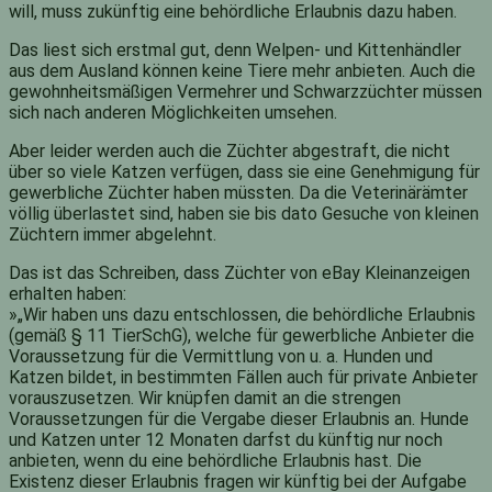
will, muss zukünftig eine behördliche Erlaubnis dazu haben.
Das liest sich erstmal gut, denn Welpen- und Kittenhändler
aus dem Ausland können keine Tiere mehr anbieten. Auch die
gewohnheitsmäßigen Vermehrer und Schwarzzüchter müssen
sich nach anderen Möglichkeiten umsehen.
Aber leider werden auch die Züchter abgestraft, die nicht
über so viele Katzen verfügen, dass sie eine Genehmigung für
gewerbliche Züchter haben müssten. Da die Veterinärämter
völlig überlastet sind, haben sie bis dato Gesuche von kleinen
Züchtern immer abgelehnt.
Das ist das Schreiben, dass Züchter von eBay Kleinanzeigen
erhalten haben:
»„Wir haben uns dazu entschlossen, die behördliche Erlaubnis
(gemäß § 11 TierSchG), welche für gewerbliche Anbieter die
Voraussetzung für die Vermittlung von u. a. Hunden und
Katzen bildet, in bestimmten Fällen auch für private Anbieter
vorauszusetzen. Wir knüpfen damit an die strengen
Voraussetzungen für die Vergabe dieser Erlaubnis an. Hunde
und Katzen unter 12 Monaten darfst du künftig nur noch
anbieten, wenn du eine behördliche Erlaubnis hast. Die
Existenz dieser Erlaubnis fragen wir künftig bei der Aufgabe