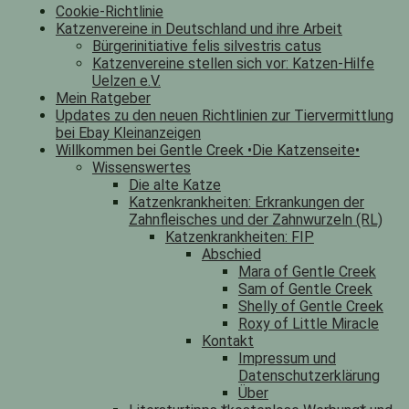
Cookie-Richtlinie
Katzenvereine in Deutschland und ihre Arbeit
Bürgerinitiative felis silvestris catus
Katzenvereine stellen sich vor: Katzen-Hilfe
Uelzen e.V.
Mein Ratgeber
Updates zu den neuen Richtlinien zur Tiervermittlung
bei Ebay Kleinanzeigen
Willkommen bei Gentle Creek •Die Katzenseite•
Wissenswertes
Die alte Katze
Katzenkrankheiten: Erkrankungen der
Zahnfleisches und der Zahnwurzeln (RL)
Katzenkrankheiten: FIP
Abschied
Mara of Gentle Creek
Sam of Gentle Creek
Shelly of Gentle Creek
Roxy of Little Miracle
Kontakt
Impressum und
Datenschutzerklärung
Über