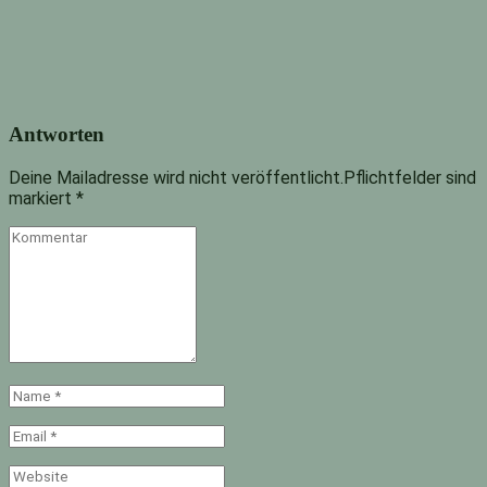
Antworten
Deine Mailadresse wird nicht veröffentlicht.Pflichtfelder sind
markiert
*
Kommentar
Name
*
Email
*
Website