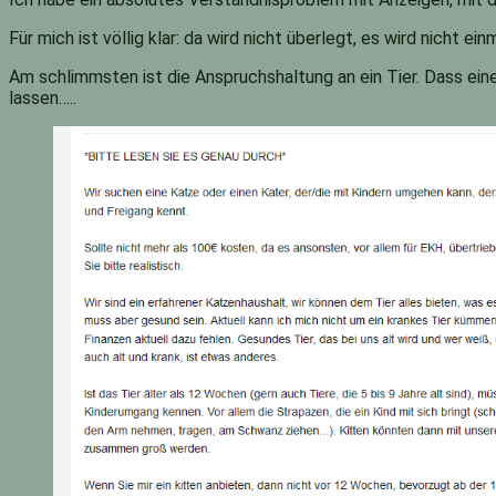
Für mich ist völlig klar: da wird nicht überlegt, es wird nicht e
Am schlimmsten ist die Anspruchshaltung an ein Tier. Dass ein
lassen…..