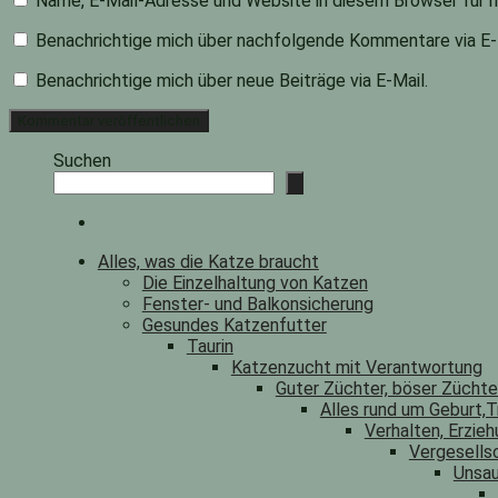
Name, E-Mail-Adresse und Website in diesem Browser für 
Benachrichtige mich über nachfolgende Kommentare via E-
Benachrichtige mich über neue Beiträge via E-Mail.
Suchen
Alles, was die Katze braucht
Die Einzelhaltung von Katzen
Fenster- und Balkonsicherung
Gesundes Katzenfutter
Taurin
Katzenzucht mit Verantwortung
Guter Züchter, böser Zücht
Alles rund um Geburt,T
Verhalten, Erzieh
Vergesells
Unsau