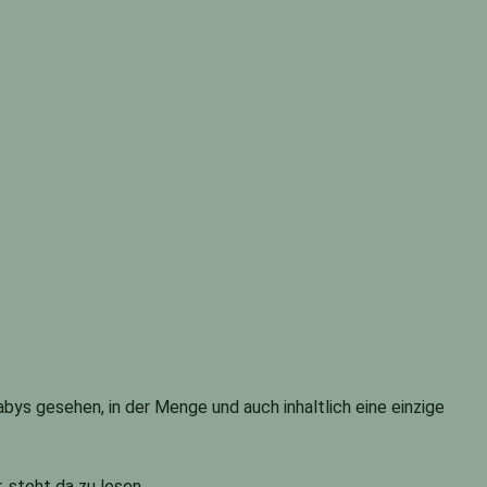
abys gesehen, in der Menge und auch inhaltlich eine einzige
 steht da zu lesen….