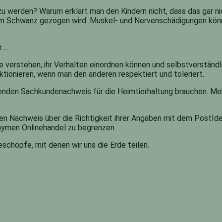
u werden? Warum erklärt man den Kindern nicht, dass das gar n
m Schwanz gezogen wird. Muskel- und Nervenschädigungen könne
r….
 verstehen, ihr Verhalten einordnen können und selbstverständli
ionieren, wenn man den anderen respektiert und toleriert.
ichtenden Sachkundenachweis für die Heimtierhaltung brauchen. Me
n Nachweis über die Richtigkeit ihrer Angaben mit dem PostIden
nymen Onlinehandel zu begrenzen.
eschöpfe, mit denen wir uns die Erde teilen.