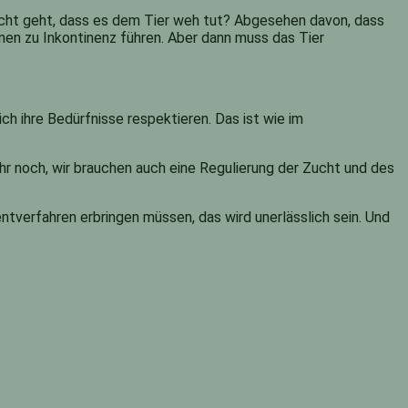
icht geht, dass es dem Tier weh tut? Abgesehen davon, dass
n zu Inkontinenz führen. Aber dann muss das Tier
ch ihre Bedürfnisse respektieren. Das ist wie im
hr noch, wir brauchen auch eine Regulierung der Zucht und des
tverfahren erbringen müssen, das wird unerlässlich sein. Und