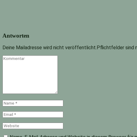
Antworten
Deine Mailadresse wird nicht veröffentlicht.Pflichtfelder sind
Kommentar
Name
*
Email
*
Website