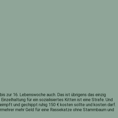
bis zur 16. Lebenswoche auch. Das ist übrigens das einzig
nzelhaltung für ein sozialisiertes Kitten ist eine Strafe. Und
geimpft und gechippt ruhig 150 € kosten sollte und kosten darf.
 Vermehrer mehr Geld für eine Rassekatze ohne Stammbaum und