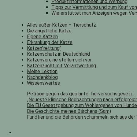
Produktinformationen und Werbung
Tipps zur Vermittlung und zum Kauf vo
Wie erstattet man Anzeigen wegen Ver
Alles außer Katzen – Tierschutz
Die ängstliche Katze
Eigene Katzen
Erkrankung der Katze
Katzen"rettung"
Katzenschutz in Deutschland
Katzenvereine stellen sich vor
Katzenzucht mit Verantwortung
Meine Lektion
Nachdenkblog
Wissenswertes
Petition gegen das geplante Tierversuchsgesetz
„Neueste klinische Beobachtungen nach erfolgreich
Die EU Gesetzgebung zum Wohlergehen von Hunde
Die Geschichte meines Bärchens (Sam)
Fundtier und die Behörden schummeln sich aus der