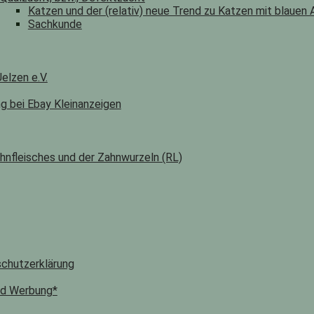
Katzen und der (relativ) neue Trend zu Katzen mit blauen
Sachkunde
elzen e.V.
ng bei Ebay Kleinanzeigen
hnfleisches und der Zahnwurzeln (RL)
chutzerklärung
nd Werbung*