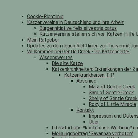
Cookie-Richtlinie
Katzenvereine in Deutschland und ihre Arbeit
Bürgerinitiative felis silvestris catus
Katzenvereine stellen sich vor: Katzen-Hilfe U
Mein Ratgeber
Updates zu den neuen Richtlinien zur Tiervermittlu
Willkommen bei Gentle Creek •Die Katzenseite•
Wissenswertes
Die alte Katze
Katzenkrankheiten: Erkrankungen der Za
Katzenkrankheiten: FIP
Abschied
Mara of Gentle Creek
Sam of Gentle Creek
Shelly of Gentle Creek
Roxy of Little Miracle
Kontakt
Impressum und Datens
Über
Literaturtipps *kostenlose Werbung* u
Meinungsbeitrag "Savannah verboten"