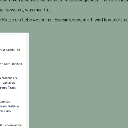
inmal gewusst, was man tut.
e Katze ein Lebewesen mit Eigeninteressen ist, wird komplett a