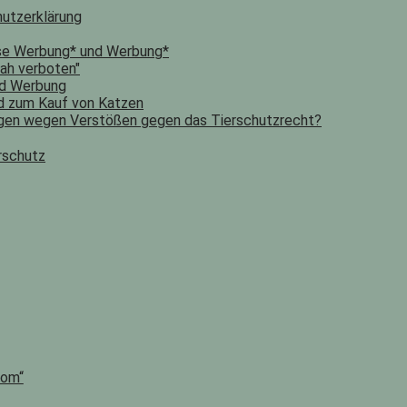
utzerklärung
ose Werbung* und Werbung*
ah verboten"
nd Werbung
nd zum Kauf von Katzen
igen wegen Verstößen gegen das Tierschutzrecht?
rschutz
rom“