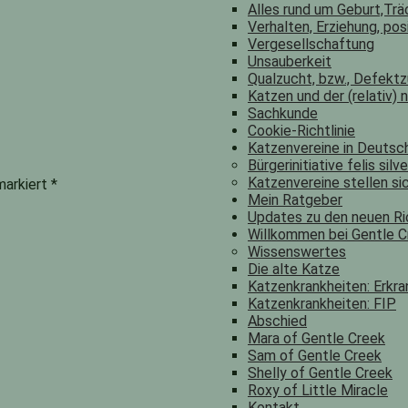
Alles rund um Geburt,Trä
Verhalten, Erziehung, pos
Vergesellschaftung
Unsauberkeit
Qualzucht, bzw., Defekt
Katzen und der (relativ)
Sachkunde
Cookie-Richtlinie
Katzenvereine in Deutsch
Bürgerinitiative felis silv
Katzenvereine stellen sic
 markiert
*
Mein Ratgeber
Updates zu den neuen Ric
Willkommen bei Gentle C
Wissenswertes
Die alte Katze
Katzenkrankheiten: Erkra
Katzenkrankheiten: FIP
Abschied
Mara of Gentle Creek
Sam of Gentle Creek
Shelly of Gentle Creek
Roxy of Little Miracle
Kontakt