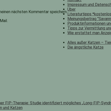
Impressum und Datensch
Über
meinen nächsten Kommentar speichern.
Literaturtipps *kostenl
Meinungsbeitrag "Savann
Mail.
Produktinformationen u
Tipps zur Vermittlung u
Wie erstattet man Anze
Alles außer Katzen – Tie
Die ängstliche Katze
er FIP-Therapie: Studie identifiziert mögliches „Long-FIP-Synd
n und Katzen