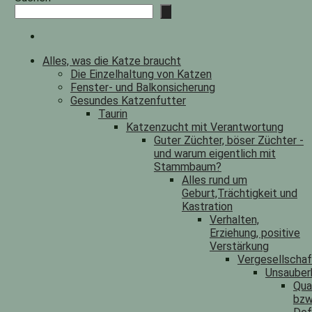
Alles, was die Katze braucht
Die Einzelhaltung von Katzen
Fenster- und Balkonsicherung
Gesundes Katzenfutter
Taurin
Katzenzucht mit Verantwortung
Guter Züchter, böser Züchter -
und warum eigentlich mit
Stammbaum?
Alles rund um
Geburt,Trächtigkeit und
Kastration
Verhalten,
Erziehung, positive
Verstärkung
Vergesellscha
Unsauber
Qua
bzw