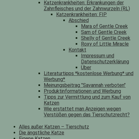
Katzenkrankheiten: Erkrankungen der
Zahnfleisches und der Zahnwurzeln (RL)
Katzenkrankheiten: FIP
Abschied
Mara of Gentle Creek
Sam of Gentle Creek
Shelly of Gentle Creek
Roxy of Little Miracle
Kontakt
Impressum und
Datenschutzerklärung
Über
Literaturtipps *kostenlose Werbung* und
Werbung*
Meinungsbeitrag "Savannah verboten"
Produktinformationen und Werbung
Tipps zur Vermittlung und zum Kauf von
Katzen
Wie erstattet man Anzeigen wegen
Verstößen gegen das Tierschutzrecht?
Alles außer Katzen – Tierschutz
Die ängstliche Katze
Eigene Katzen