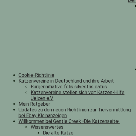
Def
Cookie-Richtlinie
Katzenvereine in Deutschland und ihre Arbeit
Bürgerinitiative felis silvestris catus
Katzenvereine stellen sich vor: Katzen-Hilfe
Uelzen e.V.
Mein Ratgeber
Updates zu den neuen Richtlinien zur Tiervermittlung
bei Ebay Kleinanzeigen
Willkommen bei Gentle Creek •Die Katzenseite•
Wissenswertes
Die alte Katze