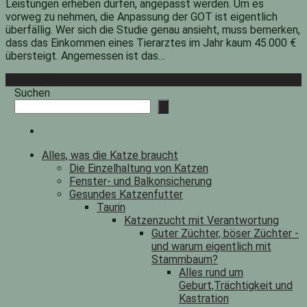
Leistungen erheben dürfen, angepasst werden. Um es
vorweg zu nehmen, die Anpassung der GOT ist eigentlich
überfällig. Wer sich die Studie genau ansieht, muss bemerken,
dass das Einkommen eines Tierarztes im Jahr kaum 45.000 €
übersteigt. Angemessen ist das…
Weiterlesen
Suchen
Alles, was die Katze braucht
Die Einzelhaltung von Katzen
Fenster- und Balkonsicherung
Gesundes Katzenfutter
Taurin
Katzenzucht mit Verantwortung
Guter Züchter, böser Züchter -
und warum eigentlich mit
Stammbaum?
Alles rund um
Geburt,Trächtigkeit und
Kastration