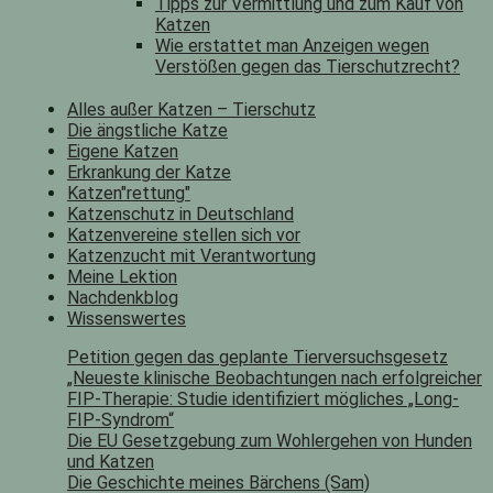
Tipps zur Vermittlung und zum Kauf von
Katzen
Wie erstattet man Anzeigen wegen
Verstößen gegen das Tierschutzrecht?
Alles außer Katzen – Tierschutz
Die ängstliche Katze
Eigene Katzen
Erkrankung der Katze
Katzen"rettung"
Katzenschutz in Deutschland
Katzenvereine stellen sich vor
Katzenzucht mit Verantwortung
Meine Lektion
Nachdenkblog
Wissenswertes
Petition gegen das geplante Tierversuchsgesetz
„Neueste klinische Beobachtungen nach erfolgreicher
FIP-Therapie: Studie identifiziert mögliches „Long-
FIP-Syndrom“
Die EU Gesetzgebung zum Wohlergehen von Hunden
und Katzen
Die Geschichte meines Bärchens (Sam)