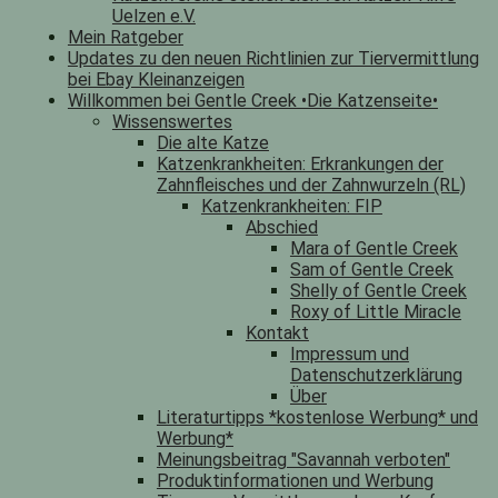
Uelzen e.V.
Mein Ratgeber
Updates zu den neuen Richtlinien zur Tiervermittlung
bei Ebay Kleinanzeigen
Willkommen bei Gentle Creek •Die Katzenseite•
Wissenswertes
Die alte Katze
Katzenkrankheiten: Erkrankungen der
Zahnfleisches und der Zahnwurzeln (RL)
Katzenkrankheiten: FIP
Abschied
Mara of Gentle Creek
Sam of Gentle Creek
Shelly of Gentle Creek
Roxy of Little Miracle
Kontakt
Impressum und
Datenschutzerklärung
Über
Literaturtipps *kostenlose Werbung* und
Werbung*
Meinungsbeitrag "Savannah verboten"
Produktinformationen und Werbung