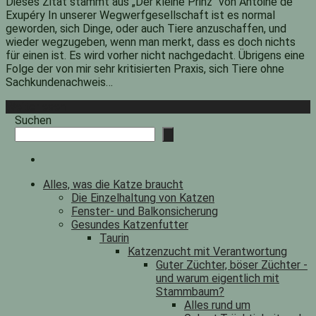
Dieses Zitat stammt aus „Der kleine Prinz“ von Antoine de
Exupéry In unserer Wegwerfgesellschaft ist es normal
geworden, sich Dinge, oder auch Tiere anzuschaffen, und
wieder wegzugeben, wenn man merkt, dass es doch nichts
für einen ist. Es wird vorher nicht nachgedacht. Übrigens eine
Folge der von mir sehr kritisierten Praxis, sich Tiere ohne
Sachkundenachweis…
Weiterlesen
Suchen
Alles, was die Katze braucht
Die Einzelhaltung von Katzen
Fenster- und Balkonsicherung
Gesundes Katzenfutter
Taurin
Katzenzucht mit Verantwortung
Guter Züchter, böser Züchter -
und warum eigentlich mit
Stammbaum?
Alles rund um