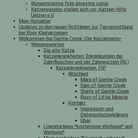
Bürgerinitiative felis silvestris catus
Katzenvereine stellen sich vor: Katzen-Hilfe
Uelzen e.V.
Mein Ratgeber
Updates zu den neuen Richtlinien zur Tiervermittlung
bei Ebay Kleinanzeigen
Willkommen bei Gentle Creek •Die Katzenseite•
Wissenswertes
Die alte Katze
Katzenkrankheiten: Erkrankungen der
Zahnfleisches und der Zahnwurzeln (RL)
Katzenkrankheiten: FIP
Abschied
Mara of Gentle Creek
Sam of Gentle Creek
Shelly of Gentle Creek
Roxy of Little Miracle
Kontakt
Impressum und
Datenschutzerklärung
Über
Literaturtipps *kostenlose Werbung* und
Werbung*