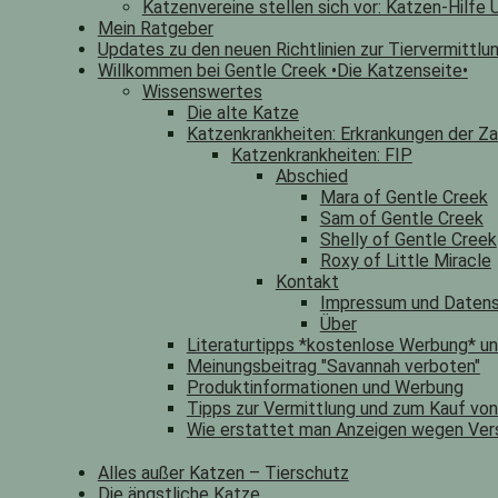
Katzenvereine stellen sich vor: Katzen-Hilfe U
Mein Ratgeber
Updates zu den neuen Richtlinien zur Tiervermittlu
Willkommen bei Gentle Creek •Die Katzenseite•
Wissenswertes
Die alte Katze
Katzenkrankheiten: Erkrankungen der Za
Katzenkrankheiten: FIP
Abschied
Mara of Gentle Creek
Sam of Gentle Creek
Shelly of Gentle Creek
Roxy of Little Miracle
Kontakt
Impressum und Datens
Über
Literaturtipps *kostenlose Werbung* u
Meinungsbeitrag "Savannah verboten"
Produktinformationen und Werbung
Tipps zur Vermittlung und zum Kauf vo
Wie erstattet man Anzeigen wegen Ver
Alles außer Katzen – Tierschutz
Die ängstliche Katze