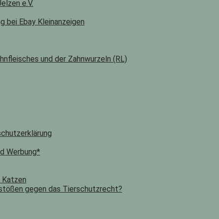
elzen e.V.
ng bei Ebay Kleinanzeigen
hnfleisches und der Zahnwurzeln (RL)
chutzerklärung
nd Werbung*
n Katzen
stößen gegen das Tierschutzrecht?