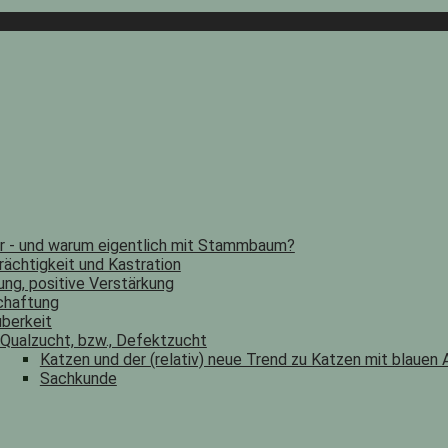
er - und warum eigentlich mit Stammbaum?
rächtigkeit und Kastration
ung, positive Verstärkung
chaftung
berkeit
Qualzucht, bzw., Defektzucht
Katzen und der (relativ) neue Trend zu Katzen mit blauen
Sachkunde