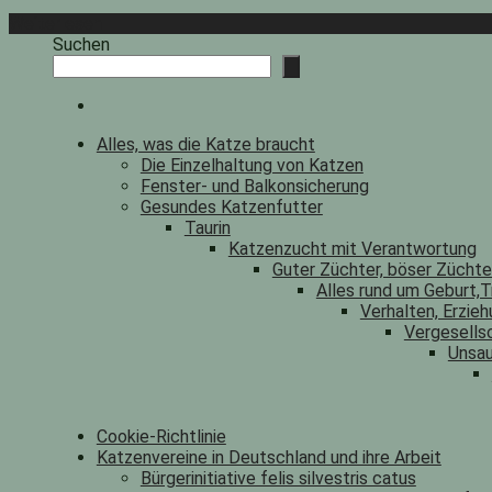
Weiterlesen
Suchen
Alles, was die Katze braucht
Die Einzelhaltung von Katzen
Fenster- und Balkonsicherung
Gesundes Katzenfutter
Taurin
Katzenzucht mit Verantwortung
Guter Züchter, böser Zücht
Alles rund um Geburt,T
Verhalten, Erzieh
Vergesells
Unsau
Cookie-Richtlinie
Katzenvereine in Deutschland und ihre Arbeit
Bürgerinitiative felis silvestris catus