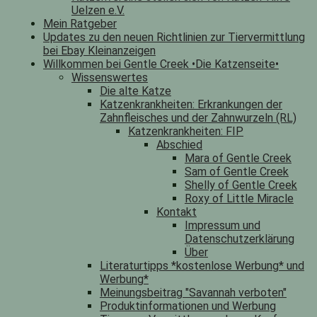
Uelzen e.V.
Mein Ratgeber
Updates zu den neuen Richtlinien zur Tiervermittlung
bei Ebay Kleinanzeigen
Willkommen bei Gentle Creek •Die Katzenseite•
Wissenswertes
Die alte Katze
Katzenkrankheiten: Erkrankungen der
Zahnfleisches und der Zahnwurzeln (RL)
Katzenkrankheiten: FIP
Abschied
Mara of Gentle Creek
Sam of Gentle Creek
Shelly of Gentle Creek
Roxy of Little Miracle
Kontakt
Impressum und
Datenschutzerklärung
Über
Literaturtipps *kostenlose Werbung* und
Werbung*
Meinungsbeitrag "Savannah verboten"
Produktinformationen und Werbung