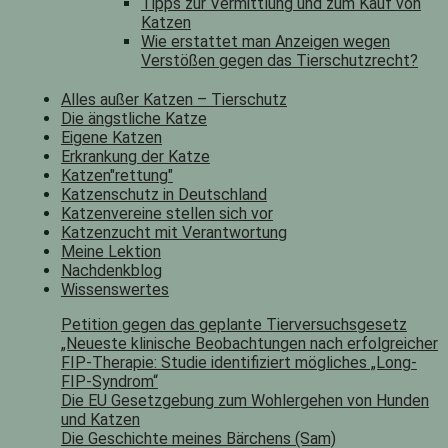
Tipps zur Vermittlung und zum Kauf von
Katzen
Wie erstattet man Anzeigen wegen
Verstößen gegen das Tierschutzrecht?
Alles außer Katzen – Tierschutz
Die ängstliche Katze
Eigene Katzen
Erkrankung der Katze
Katzen"rettung"
Katzenschutz in Deutschland
Katzenvereine stellen sich vor
Katzenzucht mit Verantwortung
Meine Lektion
Nachdenkblog
Wissenswertes
Petition gegen das geplante Tierversuchsgesetz
„Neueste klinische Beobachtungen nach erfolgreicher
FIP-Therapie: Studie identifiziert mögliches „Long-
FIP-Syndrom“
Die EU Gesetzgebung zum Wohlergehen von Hunden
und Katzen
Die Geschichte meines Bärchens (Sam)