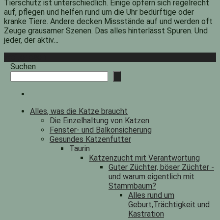
Tierschutz ist unterschiedlich. Einige opfern sich regelrecht
auf, pflegen und helfen rund um die Uhr bedürftige oder
kranke Tiere. Andere decken Missstände auf und werden oft
Zeuge grausamer Szenen. Das alles hinterlässt Spuren. Und
jeder, der aktiv…
Weiterlesen
Suchen
Alles, was die Katze braucht
Die Einzelhaltung von Katzen
Fenster- und Balkonsicherung
Gesundes Katzenfutter
Taurin
Katzenzucht mit Verantwortung
Guter Züchter, böser Züchter -
und warum eigentlich mit
Stammbaum?
Alles rund um
Geburt,Trächtigkeit und
Kastration