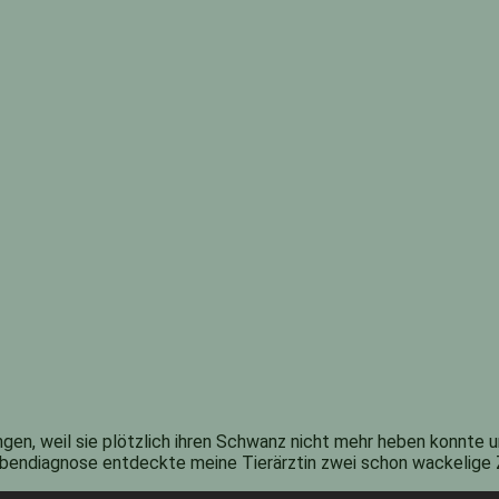
en, weil sie plötzlich ihren Schwanz nicht mehr heben konnte und
Nebendiagnose entdeckte meine Tierärztin zwei schon wackelige 