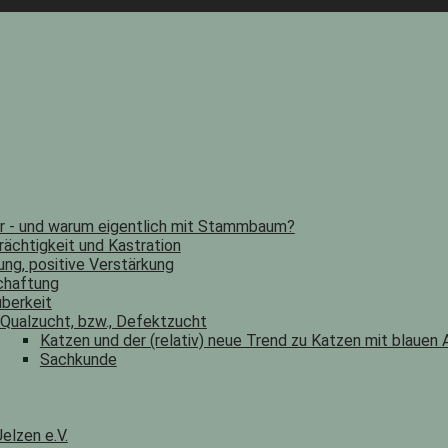
er - und warum eigentlich mit Stammbaum?
rächtigkeit und Kastration
ung, positive Verstärkung
chaftung
berkeit
Qualzucht, bzw., Defektzucht
Katzen und der (relativ) neue Trend zu Katzen mit blauen
Sachkunde
elzen e.V.