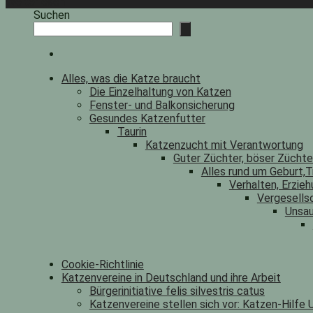
Weiterlesen
Suchen
Alles, was die Katze braucht
Die Einzelhaltung von Katzen
Fenster- und Balkonsicherung
Gesundes Katzenfutter
Taurin
Katzenzucht mit Verantwortung
Guter Züchter, böser Zücht
Alles rund um Geburt,T
Verhalten, Erzieh
Vergesells
Unsau
Cookie-Richtlinie
Katzenvereine in Deutschland und ihre Arbeit
Bürgerinitiative felis silvestris catus
Katzenvereine stellen sich vor: Katzen-Hilfe U