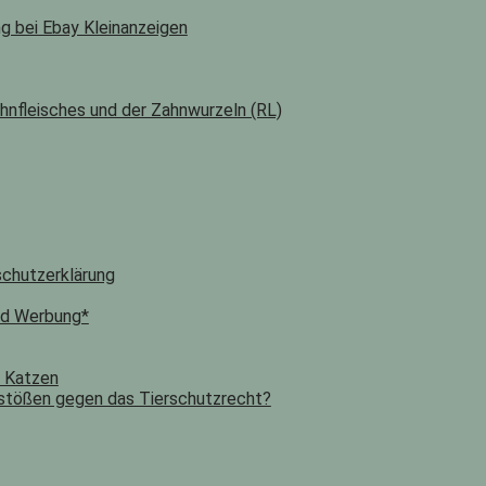
ng bei Ebay Kleinanzeigen
hnfleisches und der Zahnwurzeln (RL)
chutzerklärung
nd Werbung*
n Katzen
stößen gegen das Tierschutzrecht?