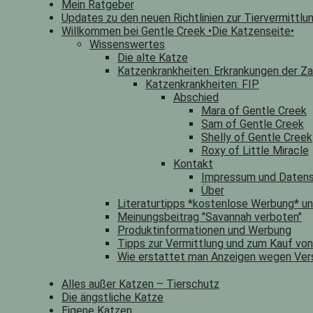
Mein Ratgeber
Updates zu den neuen Richtlinien zur Tiervermittlu
Willkommen bei Gentle Creek •Die Katzenseite•
Wissenswertes
Die alte Katze
Katzenkrankheiten: Erkrankungen der Za
Katzenkrankheiten: FIP
Abschied
Mara of Gentle Creek
Sam of Gentle Creek
Shelly of Gentle Creek
Roxy of Little Miracle
Kontakt
Impressum und Datens
Über
Literaturtipps *kostenlose Werbung* u
Meinungsbeitrag "Savannah verboten"
Produktinformationen und Werbung
Tipps zur Vermittlung und zum Kauf vo
Wie erstattet man Anzeigen wegen Ver
Alles außer Katzen – Tierschutz
Die ängstliche Katze
Eigene Katzen