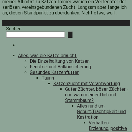
meiner Affinität zu Katzen. Immer war ich ein Verfechter der
seriösen, vereinsgebundenen Zucht. Langsam aber fange ich
an, diesen Standpunkt zu überdenken. Nicht etwa, weil…
Weiterlesen
Suchen
Alles, was die Katze braucht
Die Einzelhaltung von Katzen
Fenster- und Balkonsicherung
Gesundes Katzenfutter
Taurin
Katzenzucht mit Verantwortung
Guter Züchter, böser Züchter -
und warum eigentlich mit
Stammbaum?
Alles rund um
Geburt,Trächtigkeit und
Kastration
Verhalten,
Erziehung, positive