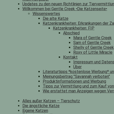
Updates zu den neuen Richtlinien zur Tiervermittlu
Willkommen bei Gentle Creek •Die Katzenseite•
Wissenswertes
Die alte Katze
Katzenkrankheiten: Erkrankungen der Za
Katzenkrankheiten: FIP
Abschied
Mara of Gentle Creek
Sam of Gentle Creek
Shelly of Gentle Creek
Roxy of Little Miracle
Kontakt
Impressum und Datens
Über
Literaturtipps *kostenlose Werbung* u
Meinungsbeitrag "Savannah verboten"
Produktinformationen und Werbung
Tipps zur Vermittlung und zum Kauf vo
Wie erstattet man Anzeigen wegen Ver
Alles außer Katzen – Tierschutz
Die ängstliche Katze
Eigene Katzen