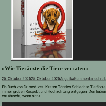
»Wie Tierärzte die Tiere verraten«
25. Oktober 2025
25. Oktober 2025
Angelika
Kommentar schrei
Ein Buch von Dr. med. vet. Kirsten Tönnies Schlechte Tierärzte
immer großen Respekt und Hochachtung entgegen. Den haben sie
enttäuscht, wenn nicht…
Weiterlesen