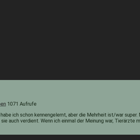
ben
1071 Aufrufe
 habe ich schon kennengelernt, aber die Mehrheit ist/war super.
 auch verdient. Wenn ich einmal der Meinung war, Tierärzte mü