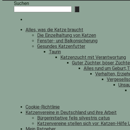
Suchen
Alles, was die Katze braucht
Die Einzelhaltung von Katzen
Fenster- und Balkonsicherung
Gesundes Katzenfutter
Taurin
Katzenzucht mit Verantwortung
Guter Züchter, böser Zücht
Alles rund um Geburt,T
Verhalten, Erzieh
Vergesells
Unsau
Cookie-Richtlinie
Katzenvereine in Deutschland und ihre Arbeit
Bürgerinitiative felis silvestris catus
Katzenvereine stellen sich vor: Katzen-Hilfe U
Mein Ratgeber