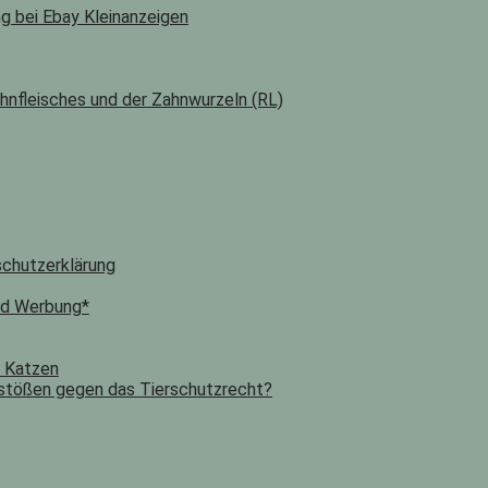
ng bei Ebay Kleinanzeigen
hnfleisches und der Zahnwurzeln (RL)
chutzerklärung
nd Werbung*
n Katzen
stößen gegen das Tierschutzrecht?