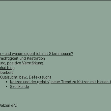
er - und warum eigentlich mit Stammbaum?
rächtigkeit und Kastration
ung, positive Verstärkung
chaftung
berkeit
Qualzucht, bzw., Defektzucht
Katzen und der (relativ) neue Trend zu Katzen mit blauen
Sachkunde
elzen e.V.