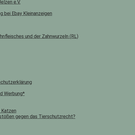
elzen e.V.
ng bei Ebay Kleinanzeigen
hnfleisches und der Zahnwurzeln (RL)
chutzerklärung
nd Werbung*
n Katzen
stößen gegen das Tierschutzrecht?