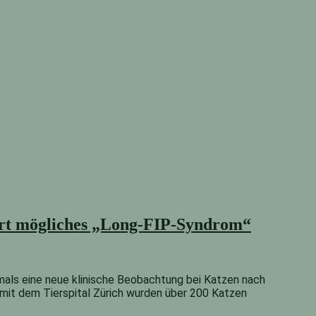
iert mögliches „Long-FIP-Syndrom“
tmals eine neue klinische Beobachtung bei Katzen nach
on mit dem Tierspital Zürich wurden über 200 Katzen