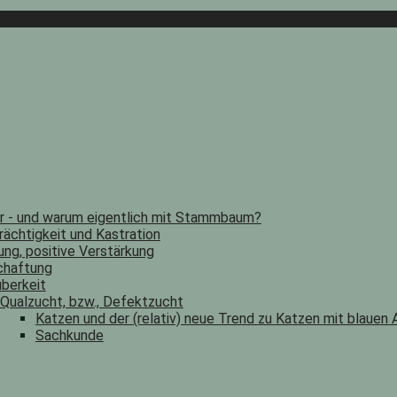
er - und warum eigentlich mit Stammbaum?
rächtigkeit und Kastration
ung, positive Verstärkung
chaftung
berkeit
Qualzucht, bzw., Defektzucht
Katzen und der (relativ) neue Trend zu Katzen mit blauen
Sachkunde