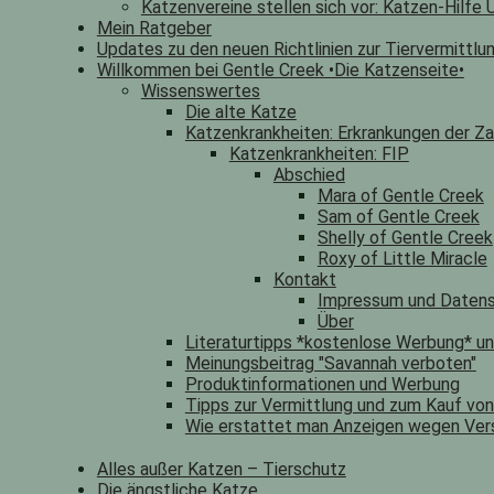
Katzenvereine stellen sich vor: Katzen-Hilfe U
Mein Ratgeber
Updates zu den neuen Richtlinien zur Tiervermittlu
Willkommen bei Gentle Creek •Die Katzenseite•
Wissenswertes
Die alte Katze
Katzenkrankheiten: Erkrankungen der Za
Katzenkrankheiten: FIP
Abschied
Mara of Gentle Creek
Sam of Gentle Creek
Shelly of Gentle Creek
Roxy of Little Miracle
Kontakt
Impressum und Datens
Über
Literaturtipps *kostenlose Werbung* u
Meinungsbeitrag "Savannah verboten"
Produktinformationen und Werbung
Tipps zur Vermittlung und zum Kauf vo
Wie erstattet man Anzeigen wegen Ver
Alles außer Katzen – Tierschutz
Die ängstliche Katze