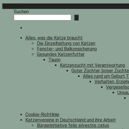
Weiterlesen
Suchen
Alles, was die Katze braucht
Die Einzelhaltung von Katzen
Fenster- und Balkonsicherung
Gesundes Katzenfutter
Taurin
Katzenzucht mit Verantwortung
Guter Züchter, böser Zücht
Alles rund um Geburt,T
Verhalten, Erzieh
Vergesells
Unsau
Cookie-Richtlinie
Katzenvereine in Deutschland und ihre Arbeit
Bürgerinitiative felis silvestris catus