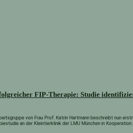
folgreicher FIP-Therapie: Studie identifiz
Arbeitsgruppe von Frau Prof. Katrin Hartmann beschreibt nun ers
erapiestudie an der Kleintierklinik der LMU München in Kooperati