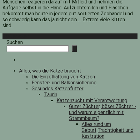
Menschen reagieren darauf mit Mitleid und nehmen die
Aufgabe selbst in die Hand. Aufzuchtsmilch und Flaschen
bekommt man heute in jedem gut sortierten Zoohandel und
so schwierig kann das ja nicht sein … Extrem viele Kitten
sind…
Weiterlesen
Suchen
Alles, was die Katze braucht
Die Einzelhaltung von Katzen
Fenster- und Balkonsicherung
Gesundes Katzenfutter
Taurin
Katzenzucht mit Verantwortung
Guter Züchter, böser Züchter -
und warum eigentlich mit
Stammbaum?
Alles rund um
Geburt,Trächtigkeit und
Kastration