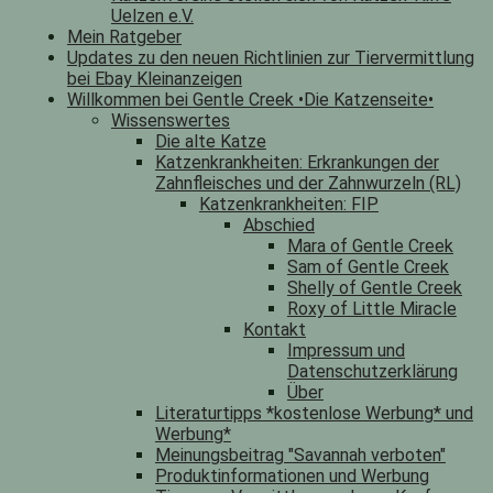
Uelzen e.V.
Mein Ratgeber
Updates zu den neuen Richtlinien zur Tiervermittlung
bei Ebay Kleinanzeigen
Willkommen bei Gentle Creek •Die Katzenseite•
Wissenswertes
Die alte Katze
Katzenkrankheiten: Erkrankungen der
Zahnfleisches und der Zahnwurzeln (RL)
Katzenkrankheiten: FIP
Abschied
Mara of Gentle Creek
Sam of Gentle Creek
Shelly of Gentle Creek
Roxy of Little Miracle
Kontakt
Impressum und
Datenschutzerklärung
Über
Literaturtipps *kostenlose Werbung* und
Werbung*
Meinungsbeitrag "Savannah verboten"
Produktinformationen und Werbung