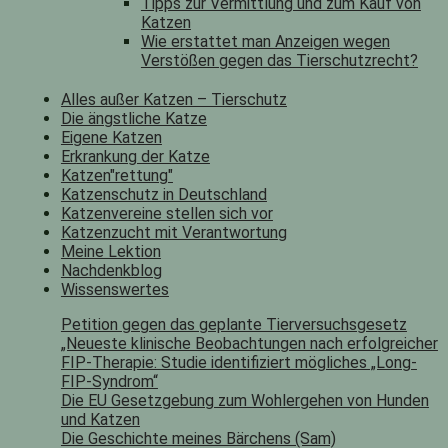
Tipps zur Vermittlung und zum Kauf von
Katzen
Wie erstattet man Anzeigen wegen
Verstößen gegen das Tierschutzrecht?
Alles außer Katzen – Tierschutz
Die ängstliche Katze
Eigene Katzen
Erkrankung der Katze
Katzen"rettung"
Katzenschutz in Deutschland
Katzenvereine stellen sich vor
Katzenzucht mit Verantwortung
Meine Lektion
Nachdenkblog
Wissenswertes
Petition gegen das geplante Tierversuchsgesetz
„Neueste klinische Beobachtungen nach erfolgreicher
FIP-Therapie: Studie identifiziert mögliches „Long-
FIP-Syndrom“
Die EU Gesetzgebung zum Wohlergehen von Hunden
und Katzen
Die Geschichte meines Bärchens (Sam)