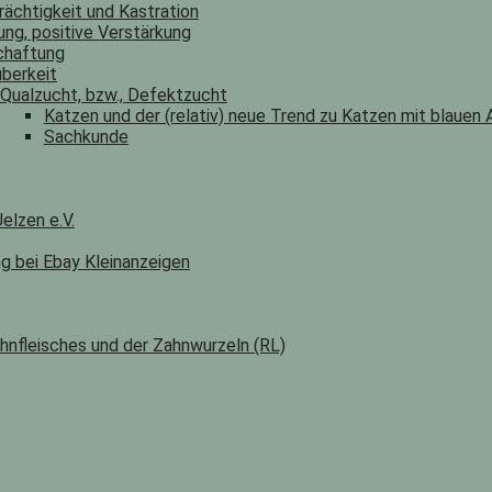
rächtigkeit und Kastration
ung, positive Verstärkung
chaftung
berkeit
Qualzucht, bzw., Defektzucht
Katzen und der (relativ) neue Trend zu Katzen mit blauen
Sachkunde
elzen e.V.
ng bei Ebay Kleinanzeigen
hnfleisches und der Zahnwurzeln (RL)