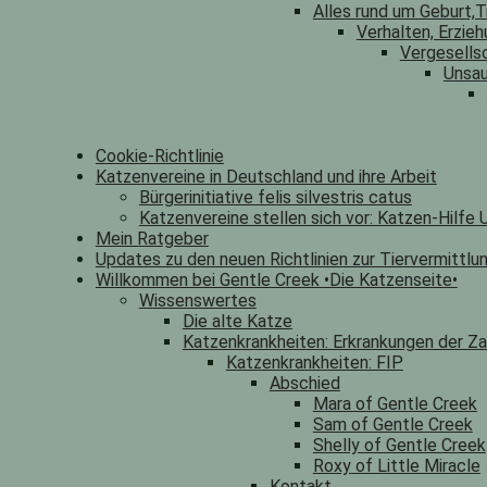
Alles rund um Geburt,T
Verhalten, Erzieh
Vergesells
Unsau
Cookie-Richtlinie
Katzenvereine in Deutschland und ihre Arbeit
Bürgerinitiative felis silvestris catus
Katzenvereine stellen sich vor: Katzen-Hilfe U
Mein Ratgeber
Updates zu den neuen Richtlinien zur Tiervermittlu
Willkommen bei Gentle Creek •Die Katzenseite•
Wissenswertes
Die alte Katze
Katzenkrankheiten: Erkrankungen der Za
Katzenkrankheiten: FIP
Abschied
Mara of Gentle Creek
Sam of Gentle Creek
Shelly of Gentle Creek
Roxy of Little Miracle
Kontakt