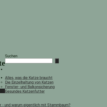
Suchen
te
Alles, was die Katze braucht
Die Einzelhaltung von Katzen
Fenster- und Balkonsicherung
Gesundes Katzenfutter
er - und warum eigentlich mit Stammbaum?