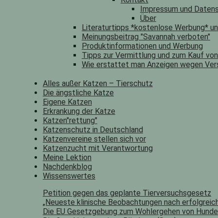
Impressum und Datens
Über
Literaturtipps *kostenlose Werbung* u
Meinungsbeitrag "Savannah verboten"
Produktinformationen und Werbung
Tipps zur Vermittlung und zum Kauf vo
Wie erstattet man Anzeigen wegen Ver
Alles außer Katzen – Tierschutz
Die ängstliche Katze
Eigene Katzen
Erkrankung der Katze
Katzen"rettung"
Katzenschutz in Deutschland
Katzenvereine stellen sich vor
Katzenzucht mit Verantwortung
Meine Lektion
Nachdenkblog
Wissenswertes
Petition gegen das geplante Tierversuchsgesetz
„Neueste klinische Beobachtungen nach erfolgreich
Die EU Gesetzgebung zum Wohlergehen von Hunde