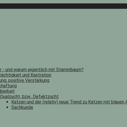
er - und warum eigentlich mit Stammbaum?
rächtigkeit und Kastration
ung, positive Verstärkung
chaftung
berkeit
Qualzucht, bzw., Defektzucht
Katzen und der (relativ) neue Trend zu Katzen mit blauen
Sachkunde