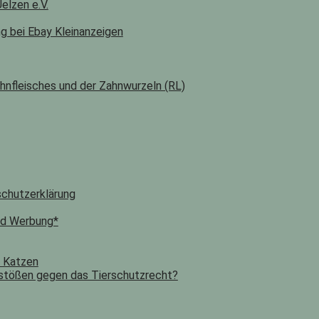
elzen e.V.
ng bei Ebay Kleinanzeigen
hnfleisches und der Zahnwurzeln (RL)
chutzerklärung
nd Werbung*
n Katzen
stößen gegen das Tierschutzrecht?