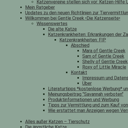
Katzenvereine stellen sich vor: Katzen-Hilfe U
Mein Ratgeber
Updates zu den neuen Richtlinien zur Tiervermittlu
Willkommen bei Gentle Creek •Die Katzenseite•
Wissenswertes
Die alte Katze
Katzenkrankheiten: Erkrankungen der Za
Katzenkrankheiten: FIP
Abschied
Mara of Gentle Creek
Sam of Gentle Creek
Shelly of Gentle Creek
Roxy of Little Miracle
Kontakt
Impressum und Datens
Über
Literaturtipps *kostenlose Werbung* u
Meinungsbeitrag "Savannah verboten"
Produktinformationen und Werbung
Tipps zur Vermittlung und zum Kauf vo
Wie erstattet man Anzeigen wegen Ver
Alles außer Katzen – Tierschutz
Die ängstliche Katze