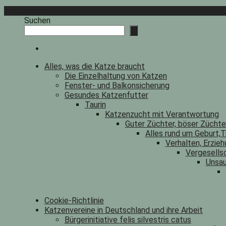
Weiterlesen
Suchen
Alles, was die Katze braucht
Die Einzelhaltung von Katzen
Fenster- und Balkonsicherung
Gesundes Katzenfutter
Taurin
Katzenzucht mit Verantwortung
Guter Züchter, böser Zücht
Alles rund um Geburt,T
Verhalten, Erzieh
Vergesells
Unsau
Cookie-Richtlinie
Katzenvereine in Deutschland und ihre Arbeit
Bürgerinitiative felis silvestris catus