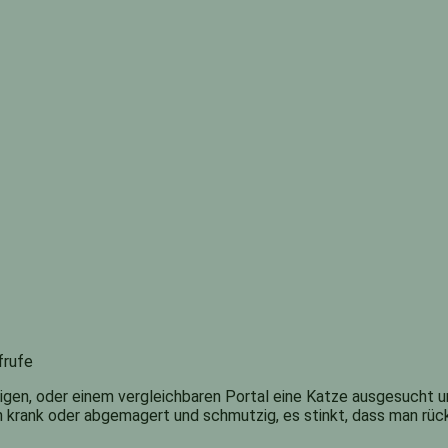
frufe
gen, oder einem vergleichbaren Portal eine Katze ausgesucht und
ich krank oder abgemagert und schmutzig, es stinkt, dass man rü