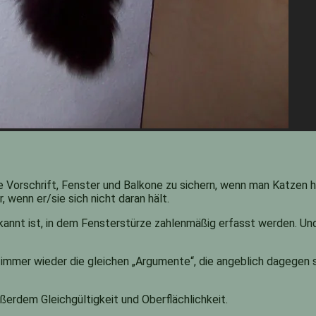
che Vorschrift, Fenster und Balkone zu sichern, wenn man Katzen
 wenn er/sie sich nicht daran hält.
kannt ist, in dem Fensterstürze zahlenmäßig erfasst werden. Und 
 immer wieder die gleichen „Argumente“, die angeblich dagegen 
erdem Gleichgültigkeit und Oberflächlichkeit.