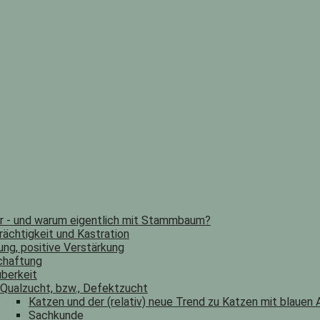
er - und warum eigentlich mit Stammbaum?
rächtigkeit und Kastration
ung, positive Verstärkung
chaftung
berkeit
Qualzucht, bzw., Defektzucht
Katzen und der (relativ) neue Trend zu Katzen mit blauen
Sachkunde