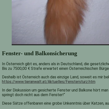
Fenster- und Balkonsicherung
In Österreich gibt es, anders als in Deutschland, die gesetzli
Bis zu 7500,00 € Strafe erwartet einen Österreichischen Bürger,
Deshalb ist Österreich auch das einzige Land, soweit es mir be
https://www.tieranwalt.at/Aktuelles/Fenstersturz.htm
In der Diskussion um gesicherte Fenster und Balkone hört man
springt doch nicht aus dem Fenster!“
Diese Sätze offenbaren eine grobe Unkenntnis über Katzen, auß