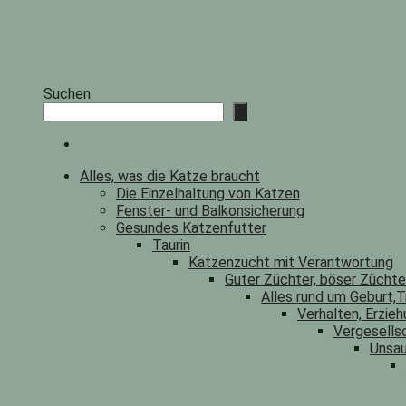
Suchen
Alles, was die Katze braucht
Die Einzelhaltung von Katzen
Fenster- und Balkonsicherung
Gesundes Katzenfutter
Taurin
Katzenzucht mit Verantwortung
Guter Züchter, böser Zücht
Alles rund um Geburt,T
Verhalten, Erzieh
Vergesells
Unsau