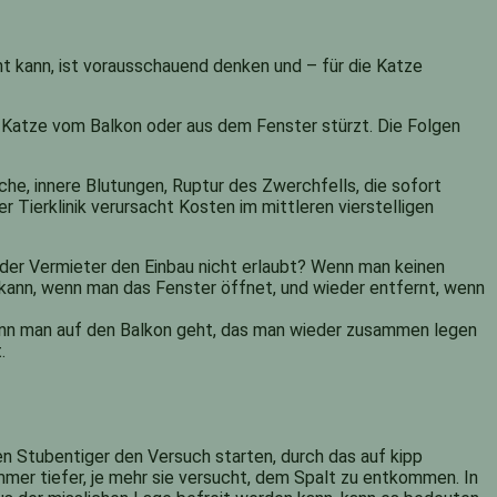
cht kann, ist vorausschauend denken und – für die Katze
e Katze vom Balkon oder aus dem Fenster stürzt. Die Folgen
che, innere Blutungen, Ruptur des Zwerchfells, die sofort
 Tierklinik verursacht Kosten im mittleren vierstelligen
n der Vermieter den Einbau nicht erlaubt? Wenn man keinen
kann, wenn man das Fenster öffnet, und wieder entfernt, wenn
wenn man auf den Balkon geht, das man wieder zusammen legen
.
hen Stubentiger den Versuch starten, durch das auf kipp
mer tiefer, je mehr sie versucht, dem Spalt zu entkommen. In